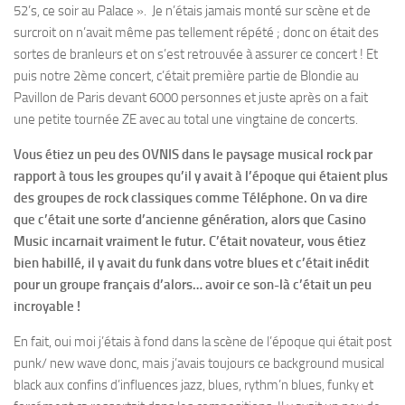
52’s, ce soir au Palace ». Je n’étais jamais monté sur scène et de
surcroit on n’avait même pas tellement répété ; donc on était des
sortes de branleurs et on s’est retrouvée à assurer ce concert ! Et
puis notre 2ème concert, c’était première partie de Blondie au
Pavillon de Paris devant 6000 personnes et juste après on a fait
une petite tournée ZE avec au total une vingtaine de concerts.
Vous étiez un peu des OVNIS dans le paysage musical rock par
rapport à tous les groupes qu’il y avait à l’époque qui étaient plus
des groupes de rock classiques comme Téléphone. On va dire
que c’était une sorte d’ancienne génération, alors que Casino
Music incarnait vraiment le futur. C’était novateur, vous étiez
bien habillé, il y avait du funk dans votre blues et c’était inédit
pour un groupe français d’alors… avoir ce son-là c’était un peu
incroyable !
En fait, oui moi j’étais à fond dans la scène de l’époque qui était post
punk/ new wave donc, mais j’avais toujours ce background musical
black aux confins d’influences jazz, blues, rythm’n blues, funky et