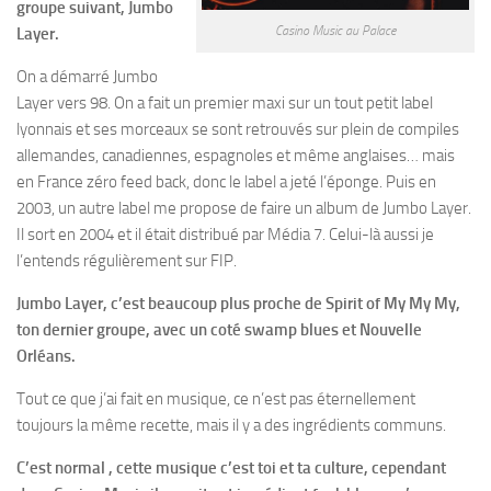
groupe suivant, Jumbo
Casino Music au Palace
Layer.
On a démarré Jumbo
Layer vers 98. On a fait un premier maxi sur un tout petit label
lyonnais et ses morceaux se sont retrouvés sur plein de compiles
allemandes, canadiennes, espagnoles et même anglaises… mais
en France zéro feed back, donc le label a jeté l’éponge. Puis en
2003, un autre label me propose de faire un album de Jumbo Layer.
Il sort en 2004 et il était distribué par Média 7. Celui-là aussi je
l’entends régulièrement sur FIP.
Jumbo Layer, c’est beaucoup plus proche de Spirit of My My My,
ton dernier groupe, avec un coté swamp blues et Nouvelle
Orléans.
Tout ce que j’ai fait en musique, ce n’est pas éternellement
toujours la même recette, mais il y a des ingrédients communs.
C’est normal , cette musique c’est toi et ta culture, cependant