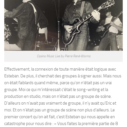
Casino Music Live by Pierre René-Worms
Effectivement, la connexion de toute manière était logique avec
Esteban. De plus, il cherchait des groupes à signer aussi. Mais nous
on était faiblards quand même, parce qu’on n’était pas un vrai
groupe. Moi ce qui m’intéressait c’était le song-writing et la
production en studio, mais on n’était pas un groupe de scène.
D’ailleurs on n’avait pas vraiment de groupe, il n’y avait qu’Eric et
moi. Et on n’était pas un groupe de scène non plus d’ailleurs. Le
premier concert qu’on ait fait, c’est Esteban qui nous appelle en
catastrophe pour nous dire : « Vous faites la première partie de B