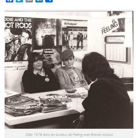
Gilles 1978 dans les bureaux de Feeling avec Brenda Jackson