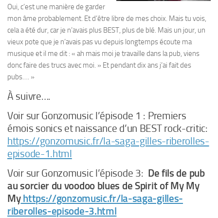
Oui, c’est une manière de garder
mon âme probablement. Et d’être libre de mes choix. Mais tu vois,
cela a été dur, car je n’avais plus BEST, plus de blé. Mais un jour, un
vieux pote que je n’avais pas vu depuis longtemps écoute ma
musique et il me dit : « ah mais moi je travaille dans la pub, viens
donc faire des trucs avec moi. » Et pendant dix ans j’ai fait des
pubs…. »
À suivre….
Voir sur Gonzomusic l’épisode 1 : Premiers
émois sonics et naissance d’un BEST rock-critic:
https://gonzomusic.fr/la-saga-gilles-riberolles-
episode-1.html
Voir sur Gonzomusic l’épisode 3:
De fils de pub
au sorcier du voodoo blues de Spirit of My My
My
https://gonzomusic.fr/la-saga-gilles-
riberolles-episode-3.html