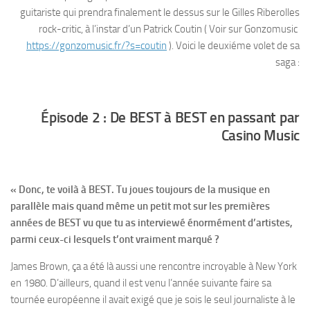
guitariste qui prendra finalement le dessus sur le Gilles Riberolles
rock-critic, à l’instar d’un Patrick Coutin ( Voir sur Gonzomusic
https://gonzomusic.fr/?s=coutin
). Voici le deuxiéme volet de sa
saga :
Épisode 2 : De BEST à BEST en passant par
Casino Music
« Donc, te voilà à BEST. Tu joues toujours de la musique en
parallèle mais quand même un petit mot sur les premières
années de BEST vu que tu as interviewé énormément d’artistes,
parmi ceux-ci lesquels t’ont vraiment marqué ?
James Brown, ça a été là aussi une rencontre incroyable à New York
en 1980. D’ailleurs, quand il est venu l’année suivante faire sa
tournée européenne il avait exigé que je sois le seul journaliste à le