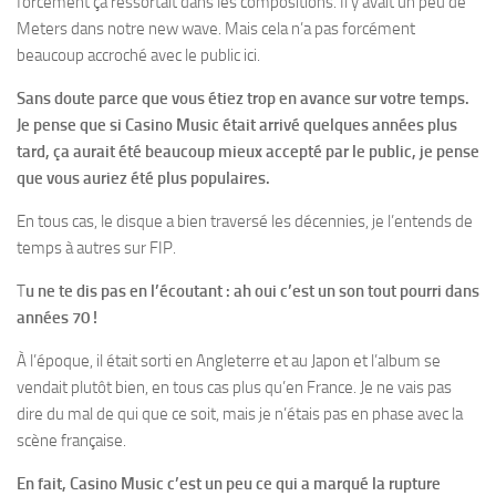
forcément ça ressortait dans les compositions. Il y avait un peu de
Meters dans notre new wave. Mais cela n’a pas forcément
beaucoup accroché avec le public ici.
Sans doute parce que vous étiez trop en avance sur votre temps.
Je pense que si Casino Music était arrivé quelques années plus
tard, ça aurait été beaucoup mieux accepté par le public, je pense
que vous auriez été plus populaires.
En tous cas, le disque a bien traversé les décennies, je l’entends de
temps à autres sur FIP.
T
u ne te dis pas en l’écoutant : ah oui c’est un son tout pourri dans
années 70 !
À l’époque, il était sorti en Angleterre et au Japon et l’album se
vendait plutôt bien, en tous cas plus qu’en France. Je ne vais pas
dire du mal de qui que ce soit, mais je n’étais pas en phase avec la
scène française.
En fait, Casino Music c’est un peu ce qui a marqué la rupture