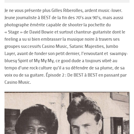
Je ne vous présente plus Gilles Riberolles, ardent music-lover.
Jeune journaliste à BEST de la fin des 70’s aux 90’s, mais aussi
photographe émérite capable de shooter la pochette du
« Stage » de David Bowie et surtout chanteur-guitariste dont le
feeling a su si bien embrasser la musique noire à travers ses
groupes successifs Casino Music, Satanic Majesties, Jumbo
Layer, avant de fonder son petit dernier, l’envoutant et swampy-
bluesy Spirit of My My My, ce good dude a toujours vibré au
tempo d’une rock culture qu’il a su défendre de sa plume, de sa
voix ou de sa guitare. Épisode 2 : De BEST à BEST en passant par
Casino Music.