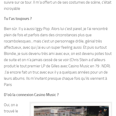
suivre sur ce tour. Il m’a offert un de ses costumes de scène, c’était
incroyable
Tu l’as toujours ?
Bien sûr. Il y a aussi Iggy Pop. Alors lui c’est pareil, je l’ai rencontré
plein de fois et parfois dans des circonstances plus que
rocambolesques ; mais c’est un personnage drôle, génial très
affectueux, avec qui j’ai eu un super feeling aussi. Et puis surtout
Blondie, je suis devenu très ami avec eux, on est devenu potes tout
de suite et on n’a jamais cessé de se voir (Chris Stein a d’ailleurs
produit le tout premier LP de Gilles avec Casino Music en 79 : NDR).
J’ai encore fait un truc avec eux il y a quelques années pour un de
leurs albums. Ils m’invitent presque chaque fois qu’ils viennent à
Paris
D’où la connexion Casino Music ?
Oui, on a
trouvé le