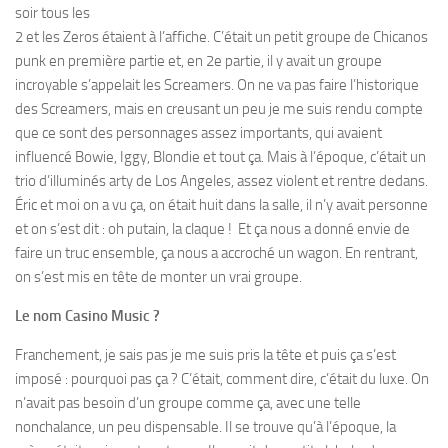
soir tous les
2 et les Zeros étaient à l’affiche. C’était un petit groupe de Chicanos
punk en première partie et, en 2e partie, il y avait un groupe
incroyable s’appelait les Screamers. On ne va pas faire l’historique
des Screamers, mais en creusant un peu je me suis rendu compte
que ce sont des personnages assez importants, qui avaient
influencé Bowie, Iggy, Blondie et tout ça. Mais à l’époque, c’était un
trio d’illuminés arty de Los Angeles, assez violent et rentre dedans.
Éric et moi on a vu ça, on était huit dans la salle, il n’y avait personne
et on s’est dit : oh putain, la claque ! Et ça nous a donné envie de
faire un truc ensemble, ça nous a accroché un wagon. En rentrant,
on s’est mis en tête de monter un vrai groupe.
Le nom Casino Music ?
Franchement, je sais pas je me suis pris la tête et puis ça s’est
imposé : pourquoi pas ça ? C’était, comment dire, c’était du luxe. On
n’avait pas besoin d’un groupe comme ça, avec une telle
nonchalance, un peu dispensable. Il se trouve qu’à l’époque, la