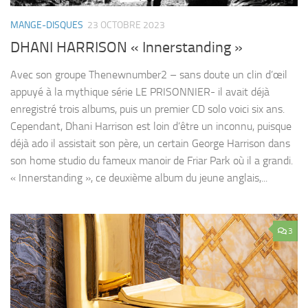
MANGE-DISQUES
23 OCTOBRE 2023
DHANI HARRISON « Innerstanding »
Avec son groupe Thenewnumber2 – sans doute un clin d’œil
appuyé à la mythique série LE PRISONNIER- il avait déjà
enregistré trois albums, puis un premier CD solo voici six ans.
Cependant, Dhani Harrison est loin d’être un inconnu, puisque
déjà ado il assistait son père, un certain George Harrison dans
son home studio du fameux manoir de Friar Park où il a grandi.
« Innerstanding », ce deuxième album du jeune anglais,...
3