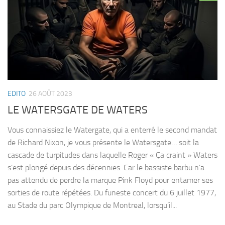
EDITO
26 AOÛT 2023
LE WATERSGATE DE WATERS
Vous connaissiez le Watergate, qui a enterré le second mandat
de Richard Nixon, je vous présente le Watersgate… soit la
cascade de turpitudes dans laquelle Roger « Ça craint » Waters
s’est plongé depuis des décennies. Car le bassiste barbu n’a
pas attendu de perdre la marque Pink Floyd pour entamer ses
sorties de route répétées. Du funeste concert du 6 juillet 1977,
au Stade du parc Olympique de Montreal, lorsqu’il...