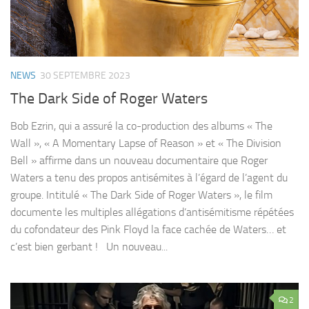
NEWS
30 SEPTEMBRE 2023
The Dark Side of Roger Waters
Bob Ezrin, qui a assuré la co-production des albums « The
Wall », « A Momentary Lapse of Reason » et « The Division
Bell » affirme dans un nouveau documentaire que Roger
Waters a tenu des propos antisémites à l’égard de l’agent du
groupe. Intitulé « The Dark Side of Roger Waters », le film
documente les multiples allégations d’antisémitisme répétées
du cofondateur des Pink Floyd la face cachée de Waters… et
c’est bien gerbant ! Un nouveau...
2