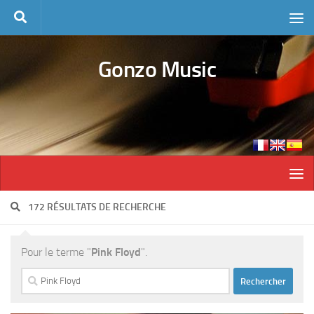
Skip to content
Gonzo Music
172 RÉSULTATS DE RECHERCHE
Pour le terme "
Pink Floyd
".
Rechercher :