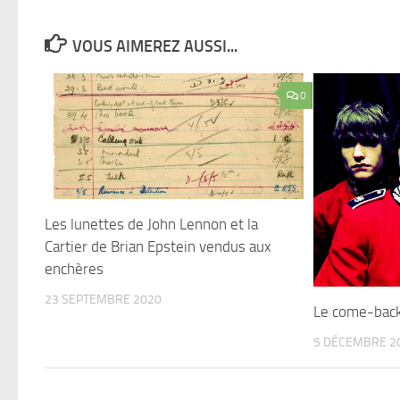
VOUS AIMEREZ AUSSI...
0
Les lunettes de John Lennon et la
Cartier de Brian Epstein vendus aux
enchères
23 SEPTEMBRE 2020
Le come-back
5 DÉCEMBRE 2