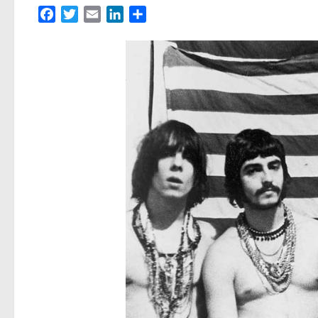
Facebook
Twitter
Email
LinkedIn
Partager