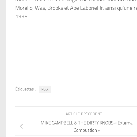
Morello, Was, Brooks et Abe Laboriel Jr, ainsi qu’une
1995.
Étiquettes :
Rock
ARTICLE PRÉCÉDENT
MIKE CAMPBELL & THE DIRTY KNOBS « External
Combustion »