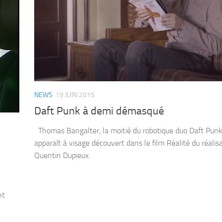
NEWS
19 JUIN 2015
Daft Punk à demi démasqué
Thomas Bangalter, la moitié du robotique duo Daft Pun
apparaît à visage découvert dans le film Réalité du réalis
Quentin Dupieux.
nt