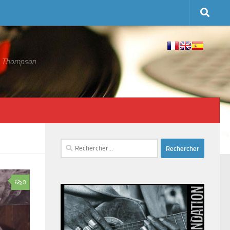
 S. Thompson
Rechercher :
0