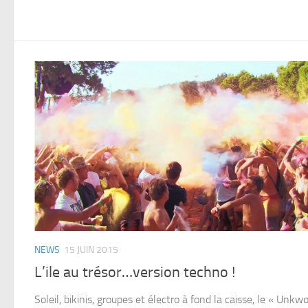
NEWS
15 JUIN 2015
L’ile au trésor…version techno !
Soleil, bikinis, groupes et électro à fond la caisse, le « Unk