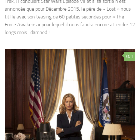
Trek, JJ conquiert Star Wars Episode VII et si sa sortie n’est
annoncée que pour Décembre 2015, le père de « Lost » nous
titille avec son teasing de 60 petites secondes pour « The
Force Awakens » pour lequel il nous faudra encore attendre 12
longs mois…damned !
1