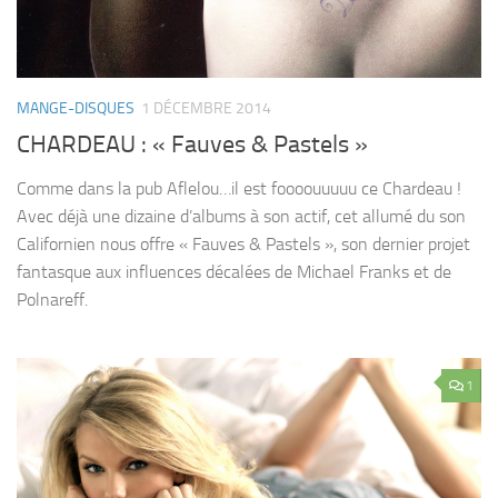
MANGE-DISQUES
1 DÉCEMBRE 2014
CHARDEAU : « Fauves & Pastels »
Comme dans la pub Aflelou…il est foooouuuuu ce Chardeau !
Avec déjà une dizaine d’albums à son actif, cet allumé du son
Californien nous offre « Fauves & Pastels », son dernier projet
fantasque aux influences décalées de Michael Franks et de
Polnareff.
1