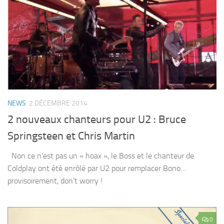
NEWS
2 DÉCEMBRE 2014
2 nouveaux chanteurs pour U2 : Bruce
Springsteen et Chris Martin
Non ce n’est pas un « hoax », le Boss et le chanteur de
Coldplay ont été enrôlé par U2 pour remplacer Bono…
provisoirement, don’t worry !
0