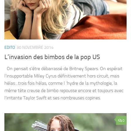
EDITO
30 NOVEMBRE 2014
L’invasion des bimbos de la pop US
On pensait s’être débarrassé de Britney Spears. On espérait
l’insupportable Miley Cyrus définitivement hors circuit, mais
hélas…trois fois hélas, comme l ‘hydre de la mythologie, la
même tête creuse de bimbo repousse encore et toujours avec
l’irritante Taylor Swift et ses nombreuses copines.
0