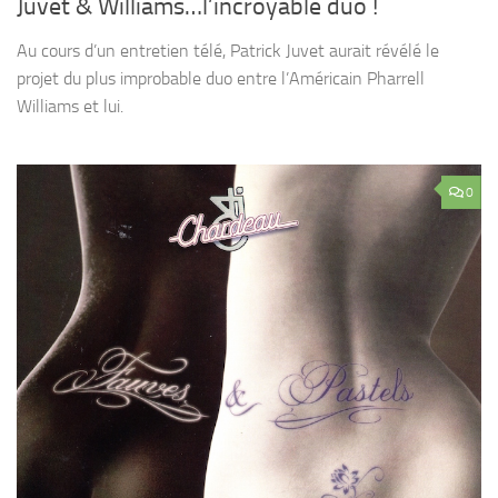
Juvet & Williams…l’incroyable duo !
Au cours d’un entretien télé, Patrick Juvet aurait révélé le
projet du plus improbable duo entre l’Américain Pharrell
Williams et lui.
0