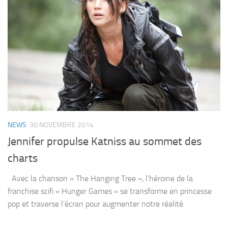
NEWS
30 NOVEMBRE 2014
Jennifer propulse Katniss au sommet des
charts
Avec la chanson « The Hanging Tree », l’héroine de la
franchise scifi « Hunger Games » se transforme en princesse
pop et traverse l’écran pour augmenter notre réalité.