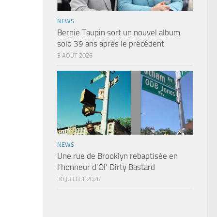
NEWS
Bernie Taupin sort un nouvel album
solo 39 ans après le précédent
3 AOÛT 2026
NEWS
Une rue de Brooklyn rebaptisée en
l’honneur d’Ol’ Dirty Bastard
30 JUILLET 2026