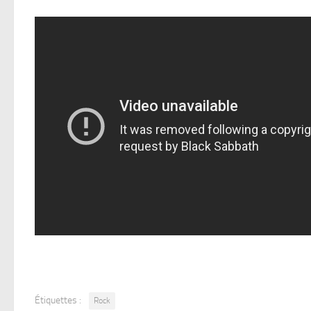
Étiquettes :
Rock