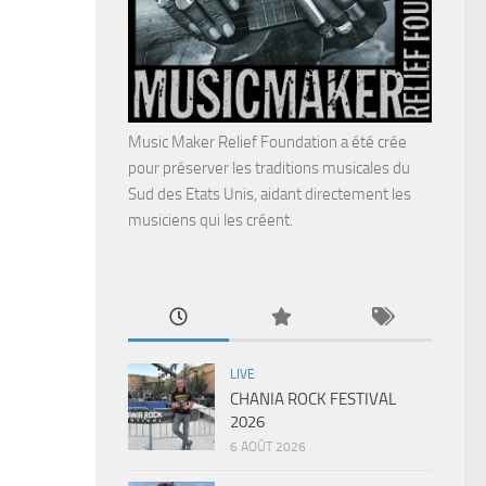
Music Maker Relief Foundation a été crée
pour préserver les traditions musicales du
Sud des Etats Unis, aidant directement les
musiciens qui les créent.
LIVE
CHANIA ROCK FESTIVAL
2026
6 AOÛT 2026