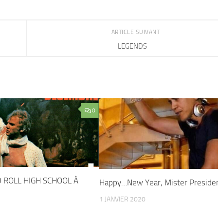
ARTICLE SUIVANT
LEGENDS
0
 ROLL HIGH SCHOOL À
Happy…New Year, Mister Preside
1 JANVIER 2020