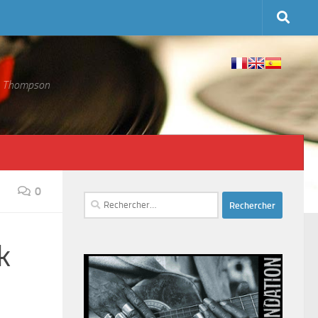
 S. Thompson
0
Rechercher :
k