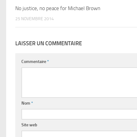
No justice, no peace for Michael Brown
25 NOVEMBRE 2014
LAISSER UN COMMENTAIRE
Commentaire
*
Nom
*
Site web