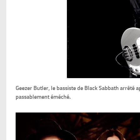
Geezer Butler, le bassiste de Black Sabbath arrêté a
passablement éméché.