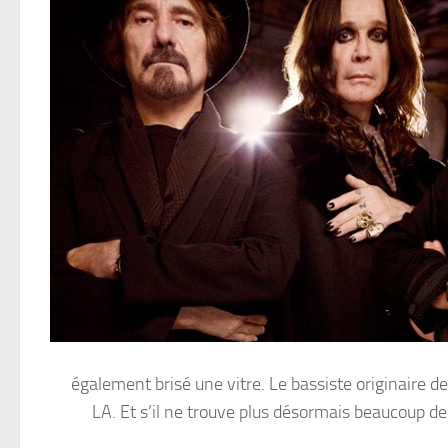
également brisé une vitre. Le bassiste originaire d
LA. Et s’il ne trouve plus désormais beaucoup de 