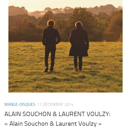
MANGE-DISQUES
11 DÉCEMBRE 2014
ALAIN SOUCHON & LAURENT VOULZY:
« Alain Souchon & Laurent Voulzy »