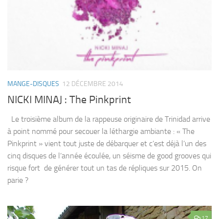
MANGE-DISQUES
12 DÉCEMBRE 2014
NICKI MINAJ : The Pinkprint
Le troisième album de la rappeuse originaire de Trinidad arrive
à point nommé pour secouer la léthargie ambiante : « The
Pinkprint » vient tout juste de débarquer et c’est déjà l’un des
cinq disques de l’année écoulée, un séisme de good grooves qui
risque fort de générer tout un tas de répliques sur 2015. On
parie ?
17