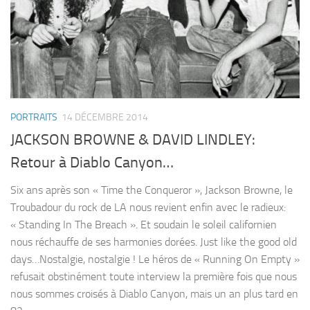
PORTRAITS
14 DÉCEMBRE 2014
JACKSON BROWNE & DAVID LINDLEY:
Retour à Diablo Canyon…
Six ans après son « Time the Conqueror », Jackson Browne, le
Troubadour du rock de LA nous revient enfin avec le radieux:
« Standing In The Breach ». Et soudain le soleil californien
nous réchauffe de ses harmonies dorées. Just like the good old
days…Nostalgie, nostalgie ! Le héros de « Running On Empty »
refusait obstinément toute interview la première fois que nous
nous sommes croisés à Diablo Canyon, mais un an plus tard en