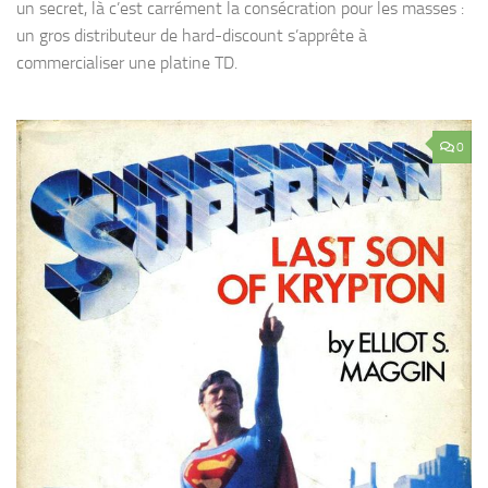
un secret, là c’est carrément la consécration pour les masses :
un gros distributeur de hard-discount s’apprête à
commercialiser une platine TD.
0