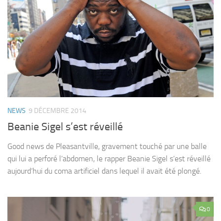
NEWS
9 DÉCEMBRE 2014
Beanie Sigel s’est réveillé
Good news de Pleasantville, gravement touché par une balle
qui lui a perforé l’abdomen, le rapper Beanie Sigel s’est réveillé
aujourd’hui du coma artificiel dans lequel il avait été plongé.
0