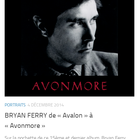
PORTRAITS
4 DÉCEMBRE 2014
BRYAN FERRY de « Avalon » à
« Avonmore »
Sur la pochette de ce 15ème et dernier album, Bryan Ferry