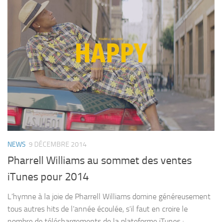
NEWS
9 DÉCEMBRE 2014
Pharrell Williams au sommet des ventes
iTunes pour 2014
L’hymne à la joie de Pharrell Williams domine généreusement
tous autres hits de l’année écoulée, s’il faut en croire le
nombre de téléchargements de la plateforme iTunes :