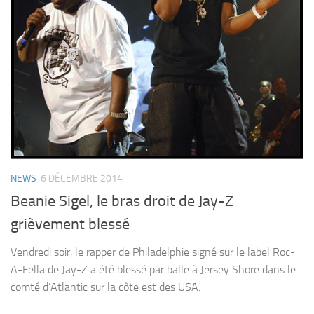
NEWS
6 DÉCEMBRE 2014
Beanie Sigel, le bras droit de Jay-Z
grièvement blessé
Vendredi soir, le rapper de Philadelphie signé sur le label Roc-
A-Fella de Jay-Z a été blessé par balle à Jersey Shore dans le
comté d’Atlantic sur la côte est des USA.