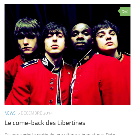
0
NEWS
5 DÉCEMBRE 2014
Le come-back des Libertines
Dix ans après la sortie de leur ultime album studio, Pete