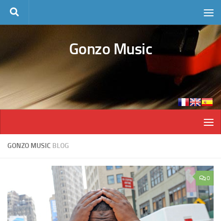
Skip to content
Gonzo Music
GONZO MUSIC
BLOG
0