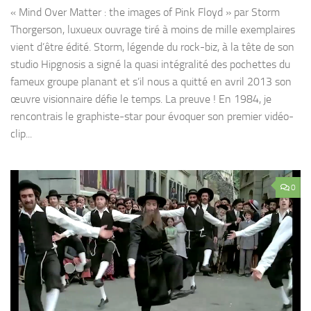
« Mind Over Matter : the images of Pink Floyd » par Storm
Thorgerson, luxueux ouvrage tiré à moins de mille exemplaires
vient d’être édité. Storm, légende du rock-biz, à la tête de son
studio Hipgnosis a signé la quasi intégralité des pochettes du
fameux groupe planant et s’il nous a quitté en avril 2013 son
œuvre visionnaire défie le temps. La preuve ! En 1984, je
rencontrais le graphiste-star pour évoquer son premier vidéo-
clip...
0