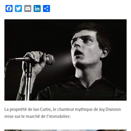
Facebook
Twitter
Email
LinkedIn
Partager
La propriété de Ian Curtis, le chanteur mythique de Joy Division
mise sur le marché de l’immobilier.