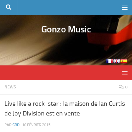
Skip to content
Gonzo Music
NEWS
0
Live like a rock-star : la maison de Ian Curtis
de Joy Division est en vente
PAR
GBD
·
16 FÉVRIER 2015