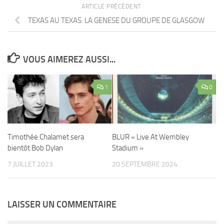
ARTICLE PRÉCÉDENT
TEXAS AU TEXAS: LA GENESE DU GROUPE DE GLASGOW
VOUS AIMEREZ AUSSI...
1
0
Timothée Chalamet sera
BLUR « Live At Wembley
bientôt Bob Dylan
Stadium »
7 JUILLET 2023
20 SEPTEMBRE 2024
LAISSER UN COMMENTAIRE