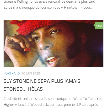
Graeme Kelling. Je les avais rencontrés deux ans plus tard
après ma chronique de leur iconique « Raintown » pour...
0
PORTRAITS
10 JUIN 2025
SLY STONE NE SERA PLUS JAMAIS
STONED… HÉLAS
C’est sûr et certain, si après son iconique « I Want To Take You
Higher » lancé à Woodstock, son tout premier LP solo après