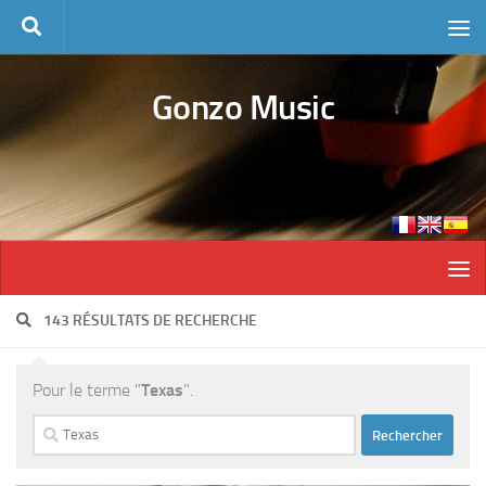
Skip to content
Gonzo Music
143 RÉSULTATS DE RECHERCHE
Pour le terme "
Texas
".
Rechercher :