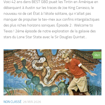
Voici 42 ans dans BEST GBD jouait les Tintin en Amérique en
débarquant à Austin sur les traces de Joe King Carrasco, le
nouveau roi de cet État à l’étoile solitaire, qui n’allait pas
manquer de propulser le tex-mex aux confins intergalactiques
des plus riches horizons soniques. Épisode 2 : Welcome to
Texas ! 2éme épisode de notre exploration de la galaxie des
stars du Lone Star State avec le Sir Douglas Quintet...
0
NON CLASSÉ
26 MAI 2026