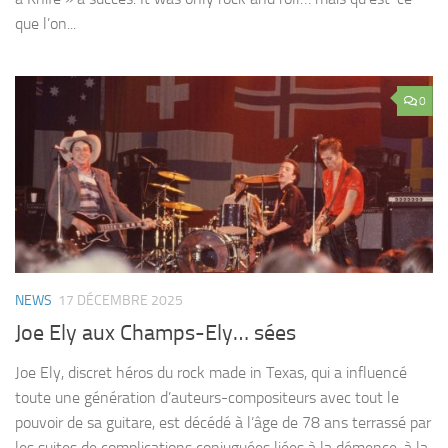
que l’on...
0
NEWS
17 DÉCEMBRE 2025
Joe Ely aux Champs-Ely… sées
Joe Ely, discret héros du rock made in Texas, qui a influencé
toute une génération d’auteurs-compositeurs avec tout le
pouvoir de sa guitare, est décédé à l’âge de 78 ans terrassé par
les suites de complications conjuguées liées à la démence, à la