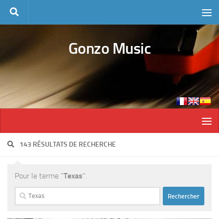
Skip to content
Gonzo Music
143 RÉSULTATS DE RECHERCHE
Pour le terme "
Texas
".
Rechercher :