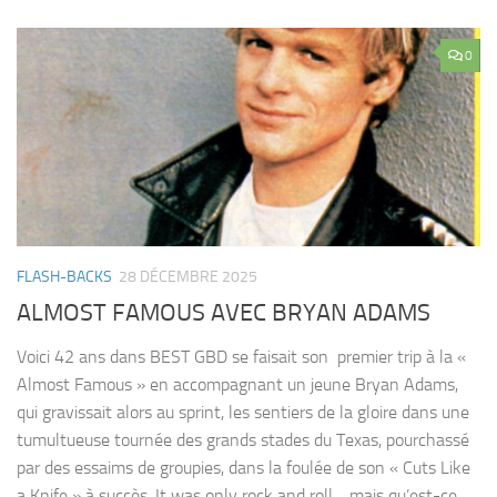
0
FLASH-BACKS
28 DÉCEMBRE 2025
ALMOST FAMOUS AVEC BRYAN ADAMS
Voici 42 ans dans BEST GBD se faisait son premier trip à la «
Almost Famous » en accompagnant un jeune Bryan Adams,
qui gravissait alors au sprint, les sentiers de la gloire dans une
tumultueuse tournée des grands stades du Texas, pourchassé
par des essaims de groupies, dans la foulée de son « Cuts Like
a Knife » à succès. It was only rock and roll… mais qu’est-ce