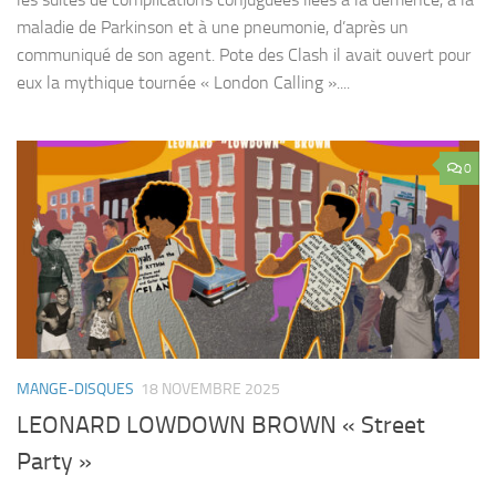
maladie de Parkinson et à une pneumonie, d’après un
communiqué de son agent. Pote des Clash il avait ouvert pour
eux la mythique tournée « London Calling »....
0
MANGE-DISQUES
18 NOVEMBRE 2025
LEONARD LOWDOWN BROWN « Street
Party »