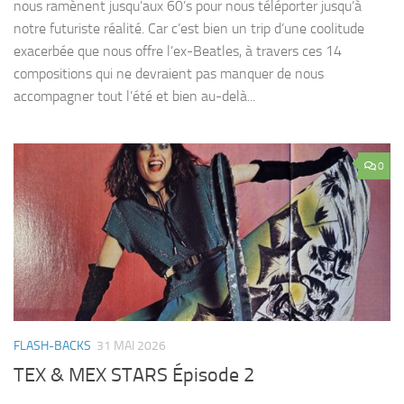
nous ramènent jusqu’aux 60’s pour nous téléporter jusqu’à
notre futuriste réalité. Car c’est bien un trip d’une coolitude
exacerbée que nous offre l’ex-Beatles, à travers ces 14
compositions qui ne devraient pas manquer de nous
accompagner tout l’été et bien au-delà...
0
FLASH-BACKS
31 MAI 2026
TEX & MEX STARS Épisode 2