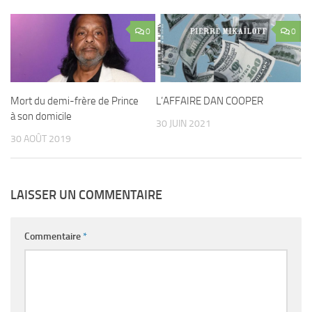
0
0
Mort du demi-frère de Prince
L’AFFAIRE DAN COOPER
à son domicile
30 JUIN 2021
30 AOÛT 2019
LAISSER UN COMMENTAIRE
Commentaire
*