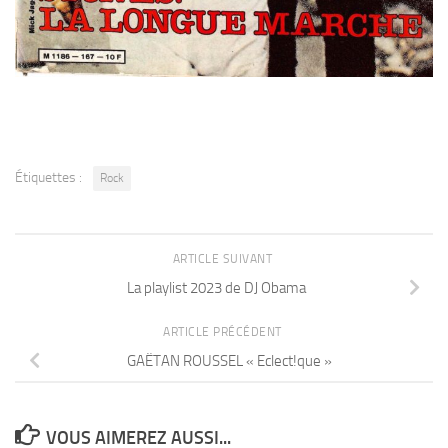
Étiquettes :
Rock
ARTICLE SUIVANT
La playlist 2023 de DJ Obama
ARTICLE PRÉCÉDENT
GAËTAN ROUSSEL « Eclect!que »
VOUS AIMEREZ AUSSI...