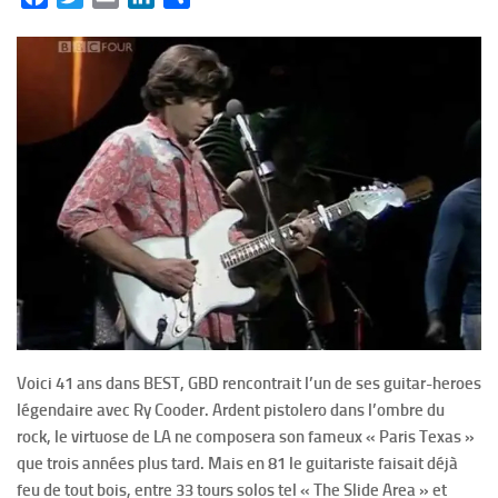
Voici 41 ans dans BEST, GBD rencontrait l’un de ses guitar-heroes
légendaire avec Ry Cooder. Ardent pistolero dans l’ombre du
rock, le virtuose de LA ne composera son fameux « Paris Texas »
que trois années plus tard. Mais en 81 le guitariste faisait déjà
feu de tout bois, entre 33 tours solos tel « The Slide Area » et