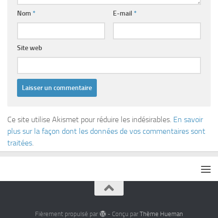
Nom
*
E-mail
*
Site web
Ce site utilise Akismet pour réduire les indésirables.
En savoir
plus sur la façon dont les données de vos commentaires sont
traitées
.
Fièrement propulsé par
- Conçu par
Thème Hueman