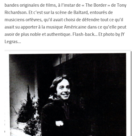
bandes originales de films, à l’instar de « The Border » de Tony
Richardson. Et c’est sur la scène de Baltard, entourés de
musiciens orfèvres, qu’il avait choisi de défendre tout ce qu’il
avait su apporter à la musique Américaine dans ce qu’elle peut
avoir de plus noble et authentique. Flash-back… Et photo by JY
Legras…