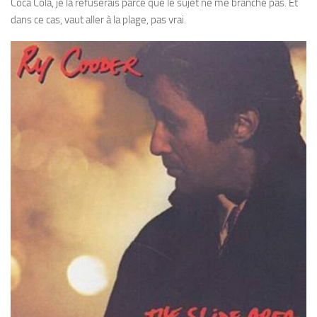
Coca Cola, je la refuserais parce que le sujet ne me branche pas. Et
dans ce cas, vaut aller à la plage, pas vrai.