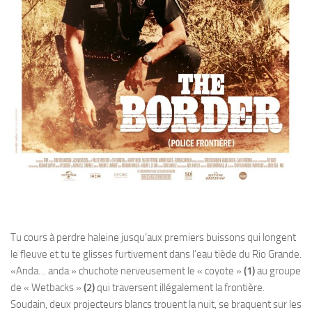
Tu cours à perdre haleine jusqu’aux premiers buissons qui longent
le fleuve et tu te glisses furtivement dans l’eau tiède du Rio Grande.
«Anda… anda » chuchote nerveusement le « coyote »
(1)
au groupe
de « Wetbacks »
(2)
qui traversent illégalement la frontière.
Soudain, deux projecteurs blancs trouent la nuit, se braquent sur les