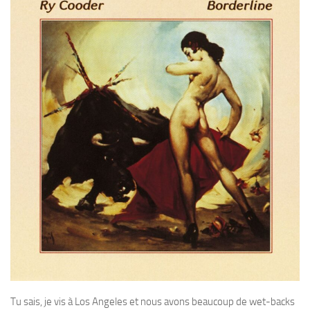
Tu sais, je vis à Los Angeles et nous avons beaucoup de wet-backs