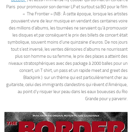
Paris pour promouvoir son dernier LP et surtout sa BO pour le film
« The Frontier » (NB : À cette époque, lorsque les artistes
pouvaient vivre de leur musique en vendant des centaines voire
des millions d’albums, les tournées ne servaient qu’à promouvoir
les disques et par conséquent le prix des billets de concert était
symbolique, souvent moins d’une quinzaine d’euros. De nos jours
tout s’est inversé, les ventes dérisoires d’albums ne nourrissant
plus son homme ou sa femme, le prix des places a atteint des
niveaux stratosphériques avec des package à 2000 balles pour un
concert, un T shirt, un pass et un rapide meet and greet des
Blackpink ) sur un thème qui est particulièrement cher au
guitariste, celui des immigrants clandestins qui rêvent d’Amérique,
au point d’y risquer leur peau dans les eaux boueuses du Rio
Grande pour y parvenir.