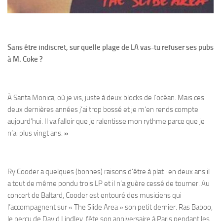
Sans être indiscret, sur quelle plage de LA vas-tu refuser ses pubs
à M. Coke ?
À Santa Monica, où je vis, juste à deux blocks de l’océan. Mais ces
deux dernières années j’ai trop bossé et je m’en rends compte
aujourd’hui. Il va falloir que je ralentisse mon rythme parce que je
n’ai plus vingt ans.
»
Ry Cooder a quelques (bonnes) raisons d’être à plat : en deux ans il
a tout de même pondu trois LP et il n’a guère cessé de tourner. Au
concert de Baltard, Cooder est entouré des musiciens qui
l’accompagnent sur « The Slide Area » son petit dernier. Ras Baboo,
le percu de David Lindley, fête son anniversaire à Paris pendant les