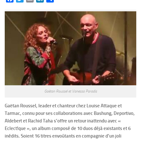
Gaëtan Roussel et Vanessa Paradis
Gaëtan Roussel, leader et chanteur chez Louise Attaque et
Tarmac, connu pour ses collaborations avec Bashung, Deportivo,
Aldebert et Rachid Taha s’offre un retour inattendu avec «
Eclect!que », un album composé de 10 duos déjà existants et 6
inédits. Soient 16 titres envoûtants en compagnie d’un joli