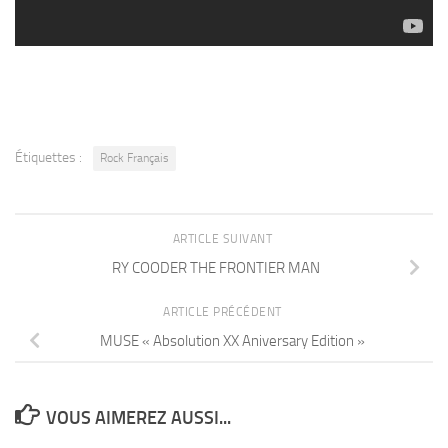
Étiquettes :
Rock Français
ARTICLE SUIVANT
RY COODER THE FRONTIER MAN
ARTICLE PRÉCÉDENT
MUSE « Absolution XX Aniversary Edition »
VOUS AIMEREZ AUSSI...