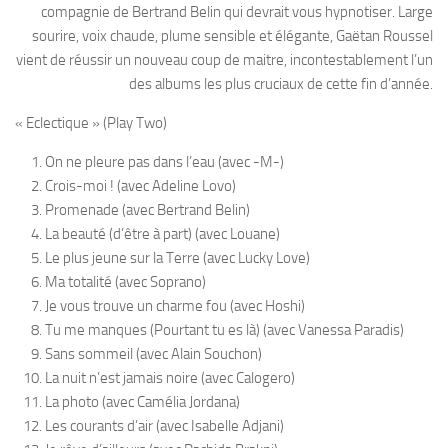
compagnie de Bertrand Belin qui devrait vous hypnotiser. Large
sourire, voix chaude, plume sensible et élégante, Gaëtan Roussel
vient de réussir un nouveau coup de maitre, incontestablement l’un
des albums les plus cruciaux de cette fin d’année.
« Eclectique » (Play Two)
On ne pleure pas dans l’eau (avec -M-)
Crois-moi ! (avec Adeline Lovo)
Promenade (avec Bertrand Belin)
La beauté (d’être à part) (avec Louane)
Le plus jeune sur la Terre (avec Lucky Love)
Ma totalité (avec Soprano)
Je vous trouve un charme fou (avec Hoshi)
Tu me manques (Pourtant tu es là) (avec Vanessa Paradis)
Sans sommeil (avec Alain Souchon)
La nuit n’est jamais noire (avec Calogero)
La photo (avec Camélia Jordana)
Les courants d’air (avec Isabelle Adjani)