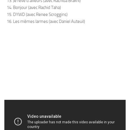
Je rêve d’ailleurs (avec Rachida Brakni)
Bonjour (avec Rachid Taha)
DYWD (avec Renee Scroggins)
Les mêmes larmes (avec Daniel Auteuil)