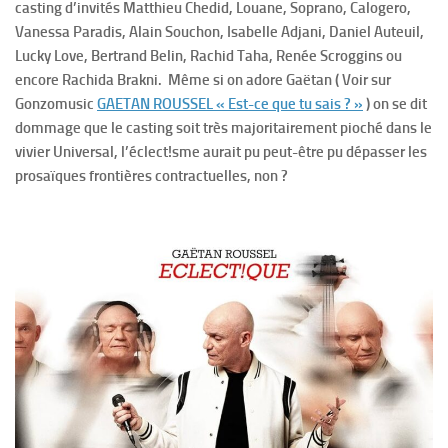
casting d’invités Matthieu Chedid, Louane, Soprano, Calogero,
Vanessa Paradis, Alain Souchon, Isabelle Adjani, Daniel Auteuil,
Lucky Love, Bertrand Belin, Rachid Taha, Renée Scroggins ou
encore Rachida Brakni. Même si on adore Gaëtan ( Voir sur
Gonzomusic
GAETAN ROUSSEL « Est-ce que tu sais ? »
) on se dit
dommage que le casting soit très majoritairement pioché dans le
vivier Universal, l’éclect!sme aurait pu peut-être pu dépasser les
prosaïques frontières contractuelles, non ?