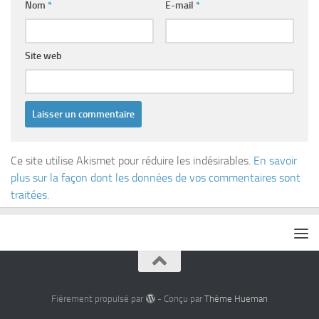
Nom
*
E-mail
*
Site web
Ce site utilise Akismet pour réduire les indésirables.
En savoir
plus sur la façon dont les données de vos commentaires sont
traitées
.
Fièrement propulsé par
- Conçu par
Thème Hueman