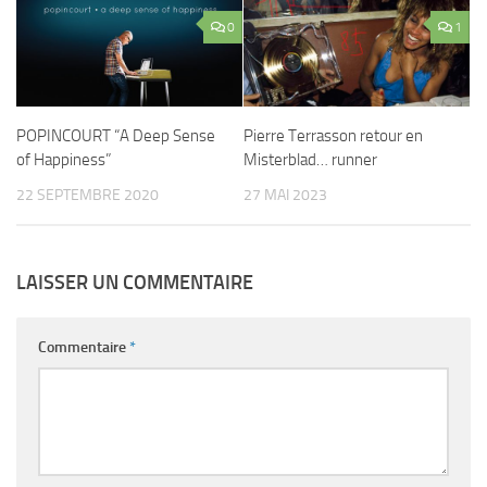
0
1
POPINCOURT “A Deep Sense
Pierre Terrasson retour en
of Happiness”
Misterblad… runner
22 SEPTEMBRE 2020
27 MAI 2023
LAISSER UN COMMENTAIRE
Commentaire
*