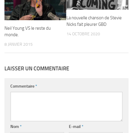
La nouvelle chanson de Stevie
Nicks fait pleurer GBD
Neil Young VS le reste du
14 OCTOBRE 2020
monde.
8 JANVIER 2015
LAISSER UN COMMENTAIRE
Commentaire
*
Nom
*
E-mail
*