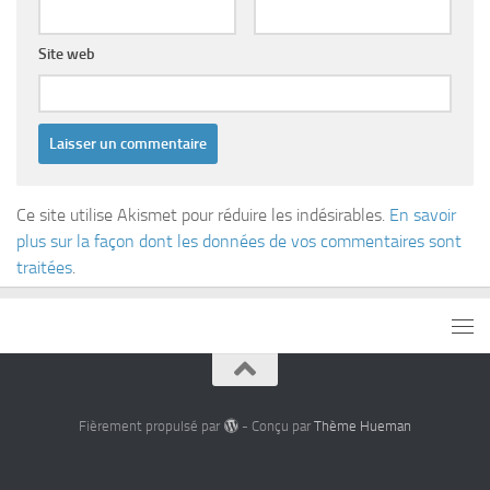
Site web
Ce site utilise Akismet pour réduire les indésirables.
En savoir
plus sur la façon dont les données de vos commentaires sont
traitées
.
Fièrement propulsé par
- Conçu par
Thème Hueman