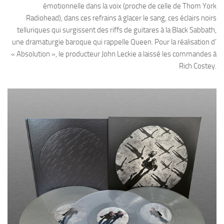
émotionnelle dans la voix (proche de celle de Thom York
Radiohead), dans ces refrains à glacer le sang, ces éclairs noirs
telluriques qui surgissent des riffs de guitares à la Black Sabbath,
une dramaturgie baroque qui rappelle Queen. Pour la réalisation d’
« Absolution », le producteur John Leckie a laissé les commandes à
Rich Costey.