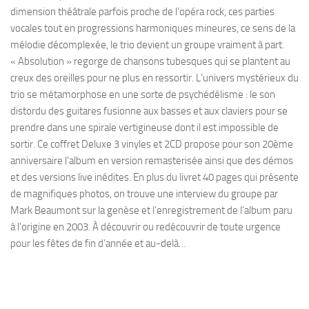
dimension théâtrale parfois proche de l’opéra rock, ces parties
vocales tout en progressions harmoniques mineures, ce sens de la
mélodie décomplexée, le trio devient un groupe vraiment à part.
« Absolution » regorge de chansons tubesques qui se plantent au
creux des oreilles pour ne plus en ressortir. L’univers mystérieux du
trio se métamorphose en une sorte de psychédélisme : le son
distordu des guitares fusionne aux basses et aux claviers pour se
prendre dans une spirale vertigineuse dont il est impossible de
sortir. Ce coffret Deluxe 3 vinyles et 2CD propose pour son 20ème
anniversaire l’album en version remasterisée ainsi que des démos
et des versions live inédites. En plus du livret 40 pages qui présente
de magnifiques photos, on trouve une interview du groupe par
Mark Beaumont sur la genèse et l’enregistrement de l’album paru
à l’origine en 2003. À découvrir ou redécouvrir de toute urgence
pour les fêtes de fin d’année et au-delà…