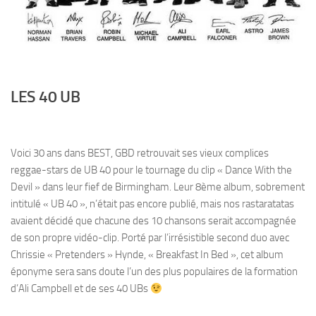
LES 40 UB
Voici 30 ans dans BEST, GBD retrouvait ses vieux complices
reggae-stars de UB 40 pour le tournage du clip « Dance With the
Devil » dans leur fief de Birmingham. Leur 8ème album, sobrement
intitulé « UB 40 », n’était pas encore publié, mais nos rastaratatas
avaient décidé que chacune des 10 chansons serait accompagnée
de son propre vidéo-clip. Porté par l’irrésistible second duo avec
Chrissie « Pretenders » Hynde, « Breakfast In Bed », cet album
éponyme sera sans doute l’un des plus populaires de la formation
d’Ali Campbell et de ses 40 UBs