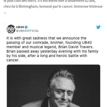
le plus cool des mecs. Il s’est éteint hier à seulement 62 ans,
chez lui à Birmingham, terrassé par le cancer. Immense tristesse
…