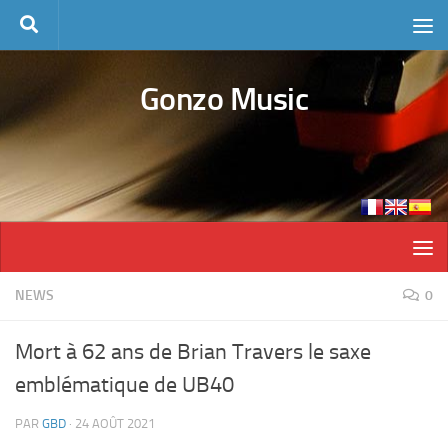
Skip to content
Gonzo Music
NEWS
0
Mort à 62 ans de Brian Travers le saxe
emblématique de UB40
PAR
GBD
·
24 AOÛT 2021