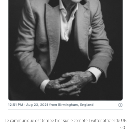
Le communiqué est tombé hier sur le compte Twitter officiel de UB
40 :