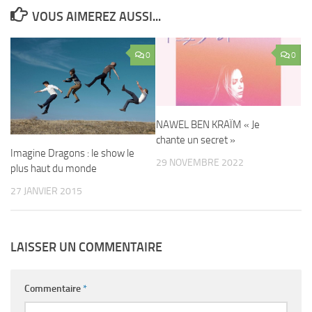
VOUS AIMEREZ AUSSI...
0
0
NAWEL BEN KRAÏM « Je
chante un secret »
Imagine Dragons : le show le
29 NOVEMBRE 2022
plus haut du monde
27 JANVIER 2015
LAISSER UN COMMENTAIRE
Commentaire
*