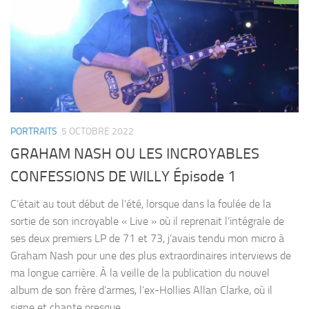
PORTRAITS
5 OCTOBRE 2022
GRAHAM NASH OU LES INCROYABLES
CONFESSIONS DE WILLY Épisode 1
C’était au tout début de l’été, lorsque dans la foulée de la
sortie de son incroyable « Live » où il reprenait l’intégrale de
ses deux premiers LP de 71 et 73, j’avais tendu mon micro à
Graham Nash pour une des plus extraordinaires interviews de
ma longue carrière. À la veille de la publication du nouvel
album de son frère d’armes, l’ex-Hollies Allan Clarke, où il
signe et chante presque...