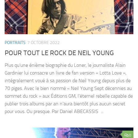
PORTRAITS
7 OCTOBRE 2022
POUR TOUT LE ROCK DE NEIL YOUNG
Plus qu’une énième biographie du Loner, le journaliste Alain
Gardinier lui consacre un livre de fan version « Lotta Love »,
intégralement voué à sa passion de Neil Young depuis plus de
70 piges. Avec le bien nommé « Neil Young Sept décennies au
sommet du rock » aux Éditions GM, l’éternel rebelle capable de
publier trois albums par an n’aura bientôt plus aucun secret
pour vous. Ou presque. Par Daniel ABECASSIS ...
0