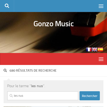
Skip to content
Gonzo Music
680 RÉSULTATS DE RECHERCHE
Pour le terme "
les nus
".
Rechercher :