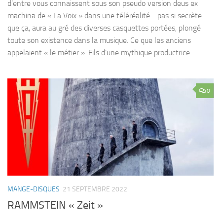
d’entre vous connaissent sous son pseudo version deus ex
machina de « La Voix » dans une téléréalité… pas si secrète
que ça, aura au gré des diverses casquettes portées, plongé
toute son existence dans la musique. Ce que les anciens
appelaient « le métier ». Fils d’une mythique productrice...
0
MANGE-DISQUES
21 SEPTEMBRE 2022
RAMMSTEIN « Zeit »