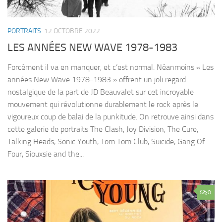
PORTRAITS
12 OCTOBRE 2022
LES ANNÉES NEW WAVE 1978-1983
Forcément il va en manquer, et c’est normal. Néanmoins « Les
années New Wave 1978-1983 » offrent un joli regard
nostalgique de la part de JD Beauvalet sur cet incroyable
mouvement qui révolutionne durablement le rock après le
vigoureux coup de balai de la punkitude. On retrouve ainsi dans
cette galerie de portraits The Clash, Joy Division, The Cure,
Talking Heads, Sonic Youth, Tom Tom Club, Suicide, Gang Of
Four, Siouxsie and the...
0