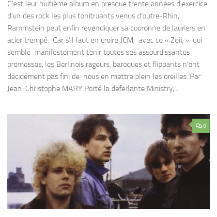
C’est leur huitième album en presque trente années d’exercice
d’un des rock les plus tonitruants venus d’outre-Rhin,
Rammstein peut enfin revendiquer sa couronne de lauriers en
acier trempé. Car s’il faut en croire JCM, avec ce « Zeit » qui
semble manifestement tenir toutes ses assourdissantes
promesses, les Berlinois rageurs, baroques et flippants n’ont
décidément pas fini de nous en mettre plein les oreilles. Par
Jean-Christophe MARY Porté la déferlante Ministry,...
0