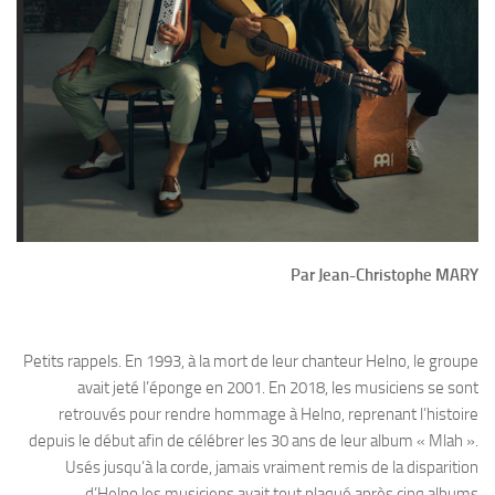
Par Jean-Christophe MARY
Petits rappels. En 1993, à la mort de leur chanteur Helno, le groupe
avait jeté l’éponge en 2001. En 2018, les musiciens se sont
retrouvés pour rendre hommage à Helno, reprenant l’histoire
depuis le début afin de célébrer les 30 ans de leur album « Mlah ».
Usés jusqu’à la corde, jamais vraiment remis de la disparition
d’Helno les musiciens avait tout plaqué après cinq albums