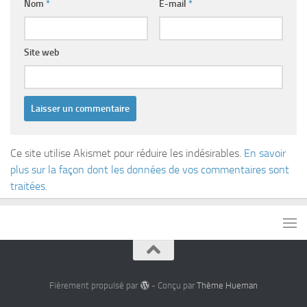
Nom
*
E-mail
*
Site web
Ce site utilise Akismet pour réduire les indésirables.
En savoir
plus sur la façon dont les données de vos commentaires sont
traitées
.
Fièrement propulsé par
- Conçu par
Thème Hueman