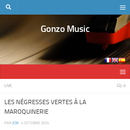
Skip to content
Gonzo Music
LIVE
0
LES NÉGRESSES VERTES À LA
MAROQUINERIE
PAR
JCM
·
4 OCTOBRE 2024