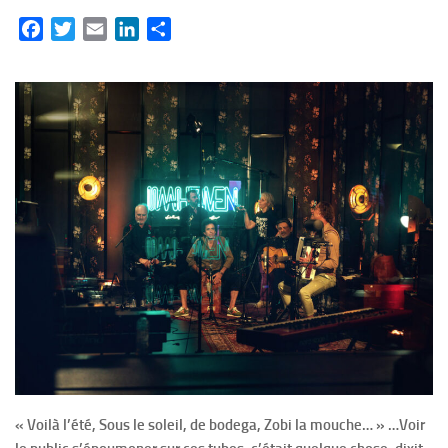
Facebook
Twitter
Email
LinkedIn
Partager
« Voilà l’été, Sous le soleil, de bodega, Zobi la mouche… » …Voir