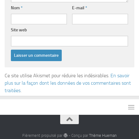
Nom
*
E-mail
*
Site web
Ce site utilise Akismet pour réduire les indésirables.
En savoir
plus sur la façon dont les données de vos commentaires sont
traitées
.
Fièrement propulsé par
- Conçu par
Thème Hueman