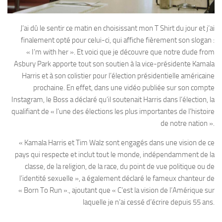
J’ai dû le sentir ce matin en choisissant mon T Shirt du jour et j’ai
finalement opté pour celui-ci, qui affiche fièrement son slogan :
« I’m with her ». Et voici que je découvre que notre dude from
Asbury Park apporte tout son soutien à la vice-présidente Kamala
Harris et à son colistier pour l’élection présidentielle américaine
prochaine. En effet, dans une vidéo publiée sur son compte
Instagram, le Boss a déclaré qu’il soutenait Harris dans l’élection, la
qualifiant de « l’une des élections les plus importantes de l’histoire
de notre nation ».
« Kamala Harris et Tim Walz sont engagés dans une vision de ce
pays qui respecte et inclut tout le monde, indépendamment de la
classe, de la religion, de la race, du point de vue politique ou de
l’identité sexuelle », a également déclaré le fameux chanteur de
« Born To Run »., ajoutant que « C’est la vision de l’Amérique sur
laquelle je n’ai cessé d’écrire depuis 55 ans.