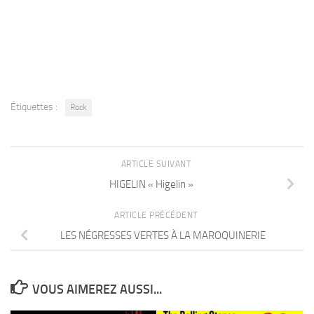
Étiquettes :
Rock
ARTICLE SUIVANT
HIGELIN « Higelin »
ARTICLE PRÉCÉDENT
LES NÉGRESSES VERTES À LA MAROQUINERIE
VOUS AIMEREZ AUSSI...