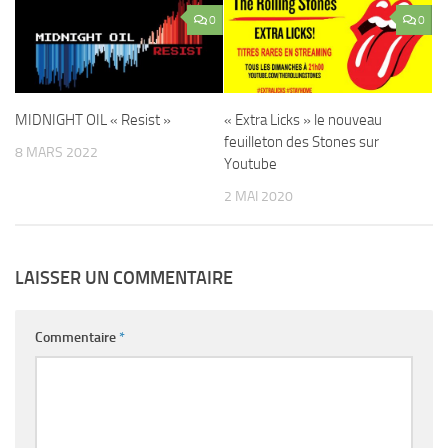
0
0
MIDNIGHT OIL « Resist »
« Extra Licks » le nouveau
feuilleton des Stones sur
8 MARS 2022
Youtube
2 MAI 2020
LAISSER UN COMMENTAIRE
Commentaire
*