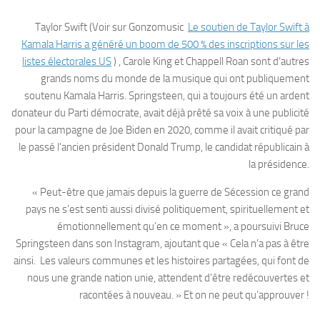
Taylor Swift (Voir sur Gonzomusic
Le soutien de Taylor Swift à
Kamala Harris a généré un boom de 500 % des inscriptions sur les
listes électorales US
) , Carole King et Chappell Roan sont d’autres
grands noms du monde de la musique qui ont publiquement
soutenu Kamala Harris. Springsteen, qui a toujours été un ardent
donateur du Parti démocrate, avait déjà prêté sa voix à une publicité
pour la campagne de Joe Biden en 2020, comme il avait critiqué par
le passé l’ancien président Donald Trump, le candidat républicain à
la présidence.
« Peut-être que jamais depuis la guerre de Sécession ce grand
pays ne s’est senti aussi divisé politiquement, spirituellement et
émotionnellement qu’en ce moment », a poursuivi Bruce
Springsteen dans son Instagram, ajoutant que « Cela n’a pas à être
ainsi. Les valeurs communes et les histoires partagées, qui font de
nous une grande nation unie, attendent d’être redécouvertes et
racontées à nouveau. » Et on ne peut qu’approuver !