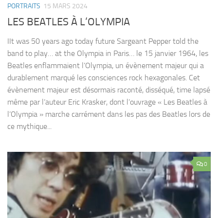
PORTRAITS
15 MARS 2024
LES BEATLES À L’OLYMPIA
IIt was 50 years ago today future Sargeant Pepper told the
band to play… at the Olympia in Paris… le 15 janvier 1964, les
Beatles enflammaient l’Olympia, un évènement majeur qui a
durablement marqué les consciences rock hexagonales. Cet
évènement majeur est désormais raconté, disséqué, time lapsé
même par l’auteur Eric Krasker, dont l’ouvrage « Les Beatles à
l’Olympia » marche carrément dans les pas des Beatles lors de
ce mythique...
0