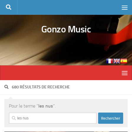
Skip to content
Gonzo Music
680 RÉSULTATS DE RECHERCHE
Pour le terme "
les nus
".
Rechercher :