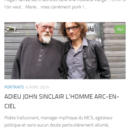
l’on veut… Marie… mais carrément punk !...
0
PORTRAITS
6 AVRIL 2024
ADIEU JOHN SINCLAIR L’HOMME ARC-EN-
CIEL
Poète hallucinant, manager mythique du MC5, agitateur
politique et sans aucun doute particulièrement allumé,