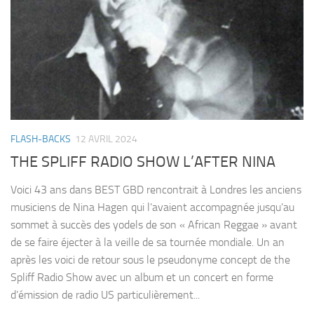
FLASH-BACKS
12 AVRIL 2024
THE SPLIFF RADIO SHOW L’AFTER NINA
Voici 43 ans dans BEST GBD rencontrait à Londres les anciens
musiciens de Nina Hagen qui l’avaient accompagnée jusqu’au
sommet à succès des yodels de son « African Reggae » avant
de se faire éjecter à la veille de sa tournée mondiale. Un an
après les voici de retour sous le pseudonyme concept de the
Spliff Radio Show avec un album et un concert en forme
d’émission de radio US particulièrement...