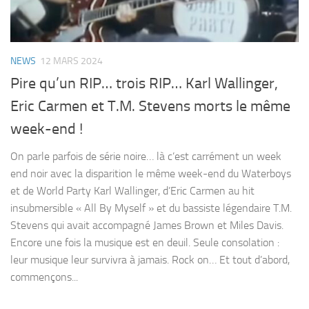
NEWS
12 MARS 2024
Pire qu’un RIP… trois RIP… Karl Wallinger,
Eric Carmen et T.M. Stevens morts le même
week-end !
On parle parfois de série noire… là c’est carrément un week
end noir avec la disparition le même week-end du Waterboys
et de World Party Karl Wallinger, d’Eric Carmen au hit
insubmersible « All By Myself » et du bassiste légendaire T.M.
Stevens qui avait accompagné James Brown et Miles Davis.
Encore une fois la musique est en deuil. Seule consolation :
leur musique leur survivra à jamais. Rock on… Et tout d’abord,
commençons...