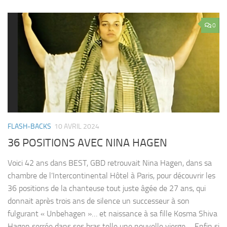
0
FLASH-BACKS
10 AVRIL 2024
36 POSITIONS AVEC NINA HAGEN
Voici 42 ans dans BEST, GBD retrouvait Nina Hagen, dans sa
chambre de l’Intercontinental Hôtel à Paris, pour découvrir les
36 positions de la chanteuse tout juste âgée de 27 ans, qui
donnait après trois ans de silence un successeur à son
fulgurant « Unbehagen »… et naissance à sa fille Kosma Shiva
Hagen serrée dans ses bras telle une nouvelle vierge…. Enfin si