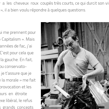
 a les cheveux roux coupés très courts, ce qui durcit son vi
 il a bien voulu répondre à quelques questions.
 qui me prennent pour
 Capitalism ». Mais
années de fac, j’ai
C’est pour cela que
la gauche. En fait,
 ou conservato-
je t’assure que je
 la morale » me fait
 provocation et les
ours en étroite
e libéral, le refus
les grands concepts