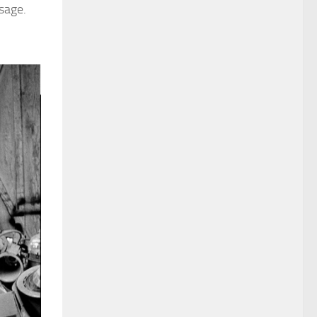
sage.