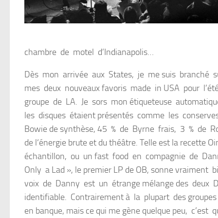
chambre de motel d’Indianapolis…
Dès mon arrivée aux States, je me suis branché su
mes deux nouveaux favoris made in USA pour l’été
groupe de LA. Je sors mon étiqueteuse automatiqu
les disques étaient présentés comme les conserves ou
Bowie de synthèse, 45 % de Byrne frais, 3 % de Rox
de l‘énergie brute et du théâtre. Telle est la recett
échantillon, ou un fast food en compagnie de Dan
Only a Lad », le premier LP de OB, sonne vraiment bien
voix de Danny est un étrange mélange des deux Dav
identifiable. Contrairement à la plupart des groupe
en banque, mais ce qui me gène quelque peu, c’est q