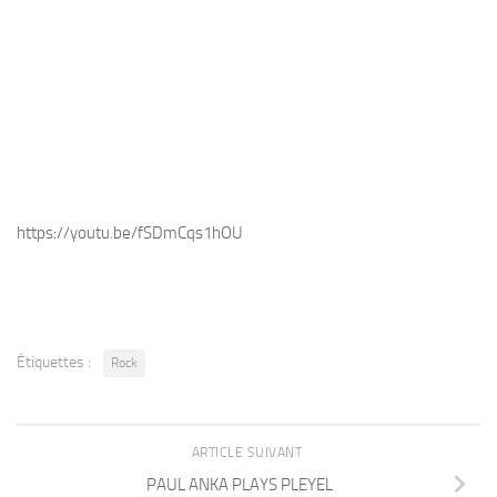
https://youtu.be/fSDmCqs1hOU
Étiquettes :
Rock
ARTICLE SUIVANT
PAUL ANKA PLAYS PLEYEL