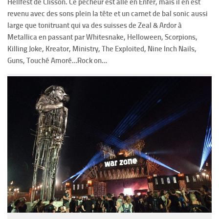
Hellfest de Clisson. Ce pêcheur est allé en Enfer, mais il en est
revenu avec des sons plein la tête et un carnet de bal sonic aussi
large que tonitruant qui va des suisses de Zeal & Ardor à
Metallica en passant par Whitesnake, Helloween, Scorpions,
Killing Joke, Kreator, Ministry, The Exploited, Nine Inch Nails,
Guns, Touché Amoré…Rock on…