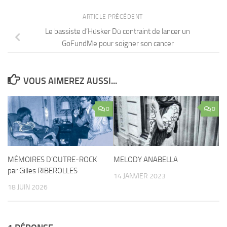
ARTICLE PRÉCÉDENT
Le bassiste d’Hüsker Dü contraint de lancer un
GoFundMe pour soigner son cancer
VOUS AIMEREZ AUSSI...
0
0
MÉMOIRES D’OUTRE-ROCK
MELODY ANABELLA
par Gilles RIBEROLLES
14 JANVIER 2023
18 JUIN 2026