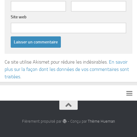
Site web
Ce site utilise Akismet pour réduire les indésirables.
En savoir
plus sur la façon dont les données de vos commentaires sont
traitées
.
Fièrement propulsé par
- Conçu par
Thème Hueman