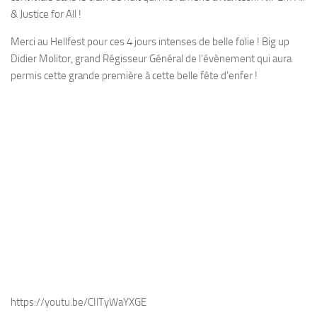
& Justice for All !
Merci au Hellfest pour ces 4 jours intenses de belle folie ! Big up
Didier Molitor, grand Régisseur Général de l’évènement qui aura
permis cette grande première à cette belle fête d’enfer !
https://youtu.be/CIlTyWaYXGE