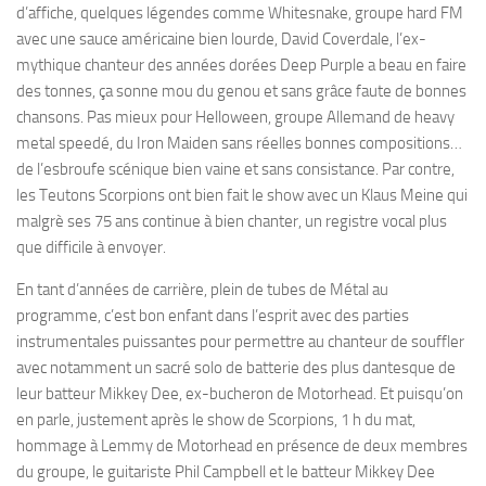
d’affiche, quelques légendes comme Whitesnake, groupe hard FM
avec une sauce américaine bien lourde, David Coverdale, l’ex-
mythique chanteur des années dorées Deep Purple a beau en faire
des tonnes, ça sonne mou du genou et sans grâce faute de bonnes
chansons. Pas mieux pour Helloween, groupe Allemand de heavy
metal speedé, du Iron Maiden sans réelles bonnes compositions…
de l’esbroufe scénique bien vaine et sans consistance. Par contre,
les Teutons Scorpions ont bien fait le show avec un Klaus Meine qui
malgrè ses 75 ans continue à bien chanter, un registre vocal plus
que difficile à envoyer.
En tant d’années de carrière, plein de tubes de Métal au
programme, c’est bon enfant dans l’esprit avec des parties
instrumentales puissantes pour permettre au chanteur de souffler
avec notamment un sacré solo de batterie des plus dantesque de
leur batteur Mikkey Dee, ex-bucheron de Motorhead. Et puisqu’on
en parle, justement après le show de Scorpions, 1 h du mat,
hommage à Lemmy de Motorhead en présence de deux membres
du groupe, le guitariste Phil Campbell et le batteur Mikkey Dee