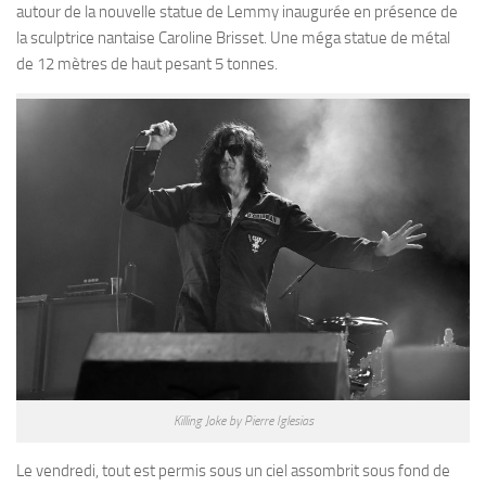
autour de la nouvelle statue de Lemmy inaugurée en présence de
la sculptrice nantaise Caroline Brisset. Une méga statue de métal
de 12 mètres de haut pesant 5 tonnes.
Killing Joke by Pierre Iglesias
Le vendredi, tout est permis sous un ciel assombrit sous fond de