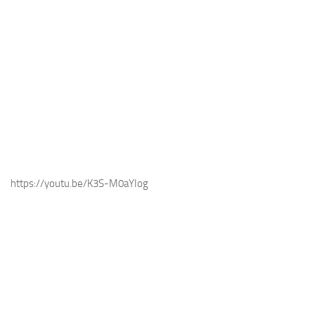
https://youtu.be/K3S-M0aYIog