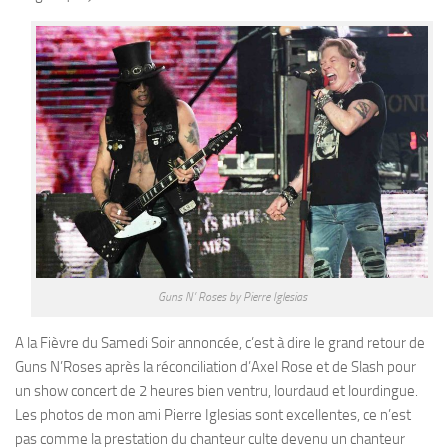
Guns N’ Roses by Pierre Iglesias
A la Fièvre du Samedi Soir annoncée, c’est à dire le grand retour de
Guns N’Roses après la réconciliation d’Axel Rose et de Slash pour
un show concert de 2 heures bien ventru, lourdaud et lourdingue.
Les photos de mon ami Pierre Iglesias sont excellentes, ce n’est
pas comme la prestation du chanteur culte devenu un chanteur