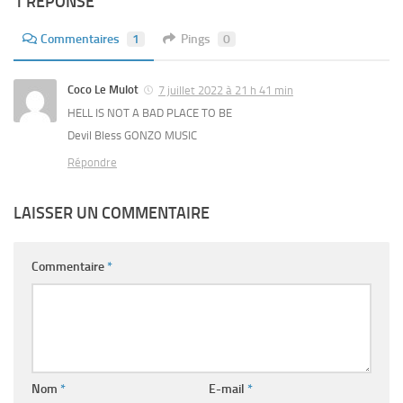
1 RÉPONSE
Commentaires
1
Pings
0
Coco Le Mulot
7 juillet 2022 à 21 h 41 min
HELL IS NOT A BAD PLACE TO BE
Devil Bless GONZO MUSIC
Répondre
LAISSER UN COMMENTAIRE
Commentaire
*
Nom
*
E-mail
*