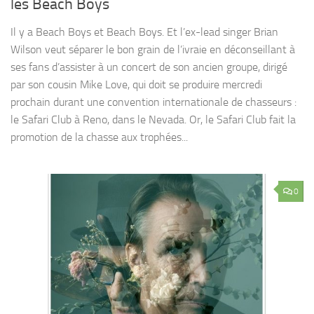
les Beach Boys
Il y a Beach Boys et Beach Boys. Et l’ex-lead singer Brian
Wilson veut séparer le bon grain de l’ivraie en déconseillant à
ses fans d’assister à un concert de son ancien groupe, dirigé
par son cousin Mike Love, qui doit se produire mercredi
prochain durant une convention internationale de chasseurs :
le Safari Club à Reno, dans le Nevada. Or, le Safari Club fait la
promotion de la chasse aux trophées...
0