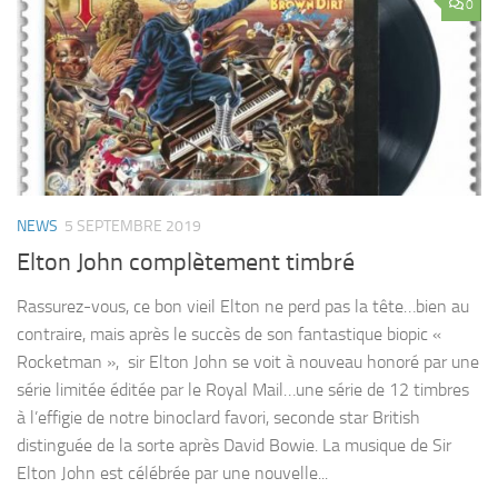
0
NEWS
5 SEPTEMBRE 2019
Elton John complètement timbré
Rassurez-vous, ce bon vieil Elton ne perd pas la tête…bien au
contraire, mais après le succès de son fantastique biopic «
Rocketman », sir Elton John se voit à nouveau honoré par une
série limitée éditée par le Royal Mail…une série de 12 timbres
à l’effigie de notre binoclard favori, seconde star British
distinguée de la sorte après David Bowie. La musique de Sir
Elton John est célébrée par une nouvelle...