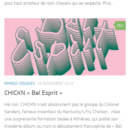
pour tout amateur de rock chevelu qui se respecte. Plus...
0
MANGE-DISQUES
19 NOVEMBRE 2019
CHICKN « Bel Esprit »
Hé non, CHICKN n’est absolument pas le groupe du Colonel
Sanders, fameux inventeur du Kentucky’s Fry Chicken…mais
une surprenante formation basée à Athènes, qui publie son
troisième album, au nom si délicatement francophile de « Bel