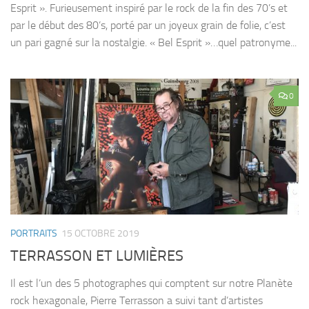
Esprit ». Furieusement inspiré par le rock de la fin des 70’s et
par le début des 80’s, porté par un joyeux grain de folie, c’est
un pari gagné sur la nostalgie. « Bel Esprit »…quel patronyme...
0
PORTRAITS
15 OCTOBRE 2019
TERRASSON ET LUMIÈRES
Il est l’un des 5 photographes qui comptent sur notre Planète
rock hexagonale, Pierre Terrasson a suivi tant d’artistes