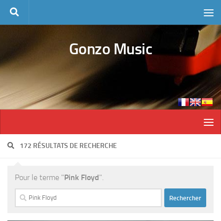
Skip to content
Gonzo Music
172 RÉSULTATS DE RECHERCHE
Pour le terme "
Pink Floyd
".
Rechercher :