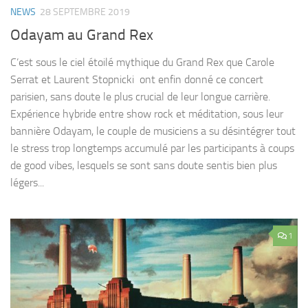
NEWS
28 SEPTEMBRE 2019
Odayam au Grand Rex
C’est sous le ciel étoilé mythique du Grand Rex que Carole
Serrat et Laurent Stopnicki ont enfin donné ce concert
parisien, sans doute le plus crucial de leur longue carrière.
Expérience hybride entre show rock et méditation, sous leur
bannière Odayam, le couple de musiciens a su désintégrer tout
le stress trop longtemps accumulé par les participants à coups
de good vibes, lesquels se sont sans doute sentis bien plus
légers...
1