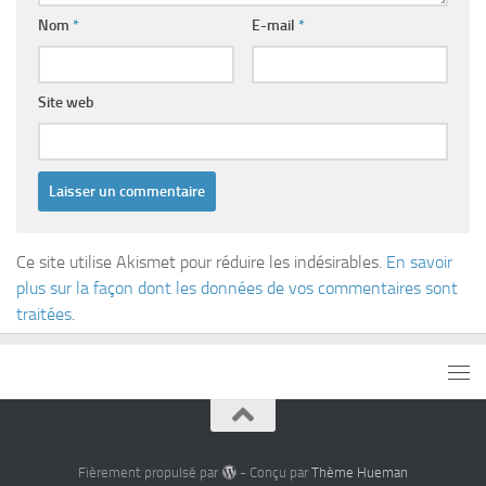
Nom
*
E-mail
*
Site web
Ce site utilise Akismet pour réduire les indésirables.
En savoir
plus sur la façon dont les données de vos commentaires sont
traitées
.
Fièrement propulsé par
- Conçu par
Thème Hueman