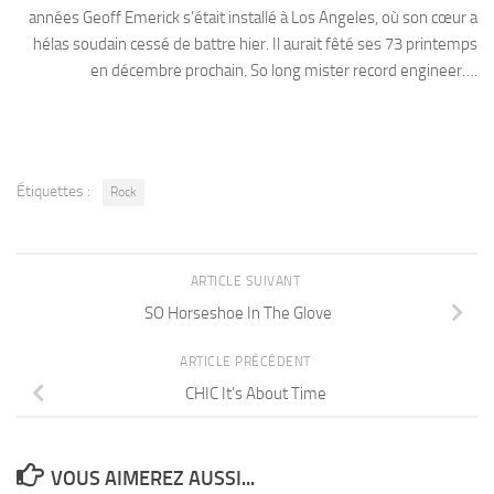
années Geoff Emerick s’était installé à Los Angeles, où son cœur a
hélas soudain cessé de battre hier. Il aurait fêté ses 73 printemps
en décembre prochain. So long mister record engineer….
Étiquettes :
Rock
ARTICLE SUIVANT
SO Horseshoe In The Glove
ARTICLE PRÉCÉDENT
CHIC It’s About Time
VOUS AIMEREZ AUSSI...