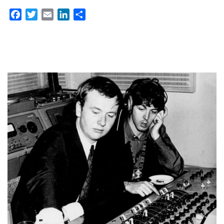
Facebook
Twitter
Email
LinkedIn
Partager