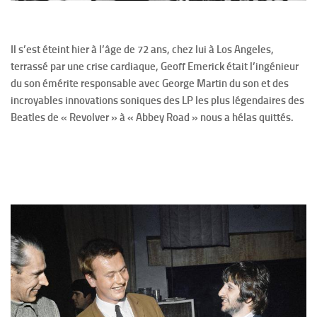
Il s’est éteint hier à l’âge de 72 ans, chez lui à Los Angeles,
terrassé par une crise cardiaque, Geoff Emerick était l’ingénieur
du son émérite responsable avec George Martin du son et des
incroyables innovations soniques des LP les plus légendaires des
Beatles de « Revolver » à « Abbey Road » nous a hélas quittés.