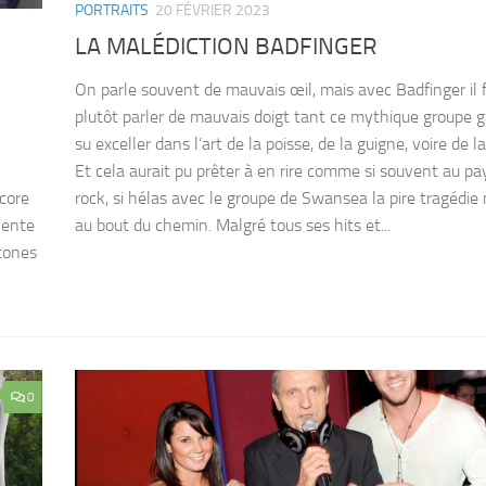
PORTRAITS
20 FÉVRIER 2023
LA MALÉDICTION BADFINGER
On parle souvent de mauvais œil, mais avec Badfinger il 
plutôt parler de mauvais doigt tant ce mythique groupe ga
su exceller dans l’art de la poisse, de la guigne, voire de 
Et cela aurait pu prêter à en rire comme si souvent au pa
rock, si hélas avec le groupe de Swansea la pire tragédie 
ncore
au bout du chemin. Malgré tous ses hits et...
lente
Stones
0