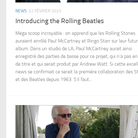
NEWS
22 FÉVRIER 2023
Introducing the Rolling Beatles
Mega scoop incroyable : on apprend que les Rolling Stones
auraient enrôlé Paul McCartney et Ringo Starr sur leur futur
album. Dans un studio de LA, Paul McCartney aurait ainsi
enregistré des parties de basse pour ce projet, qui n’a pas e
de titre et qui serait produit par Andrew Watt. Si cette excel
news se confirmait ce serait la première collaboration des 
et des Beatles depuis 1963. S’il faut...