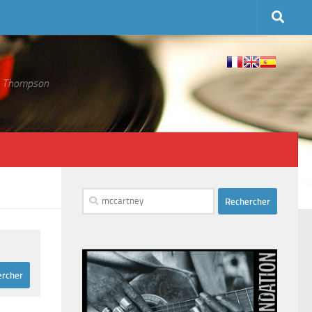
 S. Thompson
Rechercher :