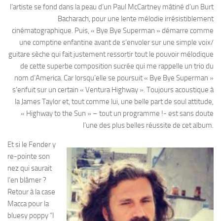
l’artiste se fond dans la peau d’un Paul McCartney mâtiné d’un Burt
Bacharach, pour une lente mélodie irrésistiblement
cinématographique. Puis, « Bye Bye Superman » démarre comme
une comptine enfantine avant de s’envoler sur une simple voix/
guitare sèche qui fait justement ressortir tout le pouvoir mélodique
de cette superbe composition sucrée qui me rappelle un trio du
nom d’America. Car lorsqu’elle se poursuit « Bye Bye Superman »
s’enfuit sur un certain « Ventura Highway ». Toujours acoustique à
la James Taylor et, tout comme lui, une belle part de soul attitude,
« Highway to the Sun » – tout un programme !- est sans doute
l’une des plus belles réussite de cet album.
Et si le Fender y
re-pointe son
nez qui saurait
l’en blâmer ?
Retour à la case
Macca pour la
bluesy poppy “I