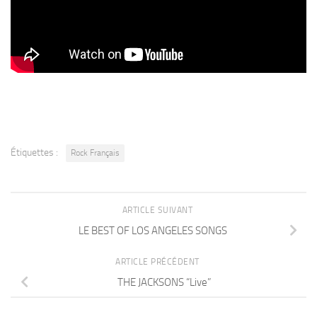
Étiquettes :
Rock Français
ARTICLE SUIVANT
LE BEST OF LOS ANGELES SONGS
ARTICLE PRÉCÉDENT
THE JACKSONS “Live”