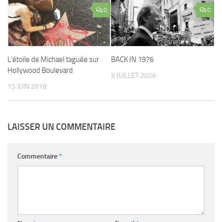
0
0
L’étoile de Michael taguée sur
BACK IN 1976
Hollywood Boulevard
5 JUILLET 2026
15 JUIN 2018
LAISSER UN COMMENTAIRE
Commentaire
*