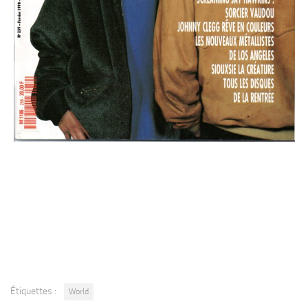
Étiquettes :
World