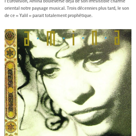
l’Eurovision, Amina bouleverse déjà de son irrésistible charme
oriental notre paysage musical. Trois décennies plus tard, le son
de ce « Yalil » parait totalement prophétique.