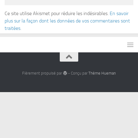
Ce site utilise Akismet pour réduire les indésirables.
En savoir
plus sur la façon dont les données de vos commentaires sont
traitées
.
Fièrement propulsé par
- Conçu par
Thème Hueman