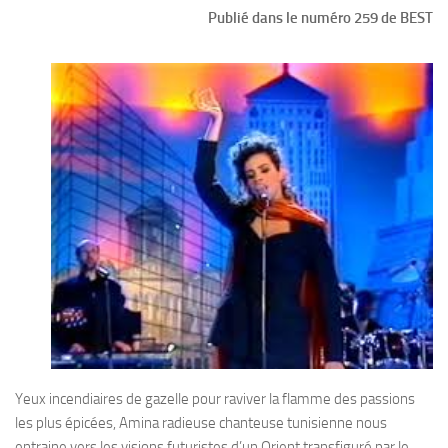
Publié dans le numéro 259 de BEST
Yeux incendiaires de gazelle pour raviver la flamme des passions
les plus épicées, Amina radieuse chanteuse tunisienne nous
entraine vers les visions futuristes d’un Orient transfiguré par le