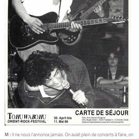
M :
Il ne nous l’annonce jamais. On avait plein de concerts à faire, on