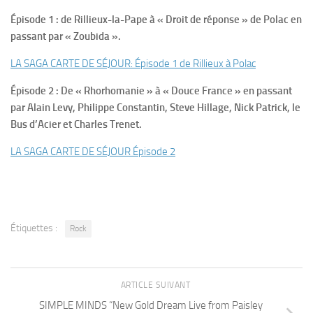
Épisode 1 : de Rillieux-la-Pape à « Droit de réponse » de Polac en
passant par « Zoubida ».
LA SAGA CARTE DE SÉJOUR: Épisode 1 de Rillieux à Polac
Épisode 2 : De « Rhorhomanie » à « Douce France » en passant
par Alain Levy, Philippe Constantin, Steve Hillage, Nick Patrick, le
Bus d’Acier et Charles Trenet.
LA SAGA CARTE DE SÉJOUR Épisode 2
Étiquettes :
Rock
ARTICLE SUIVANT
SIMPLE MINDS “New Gold Dream Live from Paisley