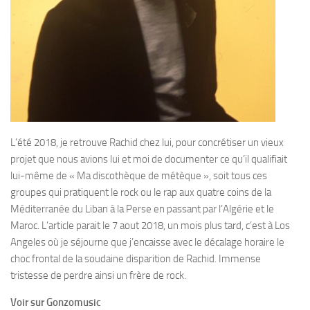
L’été 2018, je retrouve Rachid chez lui, pour concrétiser un vieux
projet que nous avions lui et moi de documenter ce qu’il qualifiait
lui-même de « Ma discothèque de métèque », soit tous ces
groupes qui pratiquent le rock ou le rap aux quatre coins de la
Méditerranée du Liban à la Perse en passant par l’Algérie et le
Maroc. L’article parait le 7 aout 2018, un mois plus tard, c’est à Los
Angeles où je séjourne que j’encaisse avec le décalage horaire le
choc frontal de la soudaine disparition de Rachid. Immense
tristesse de perdre ainsi un frère de rock.
Voir sur Gonzomusic