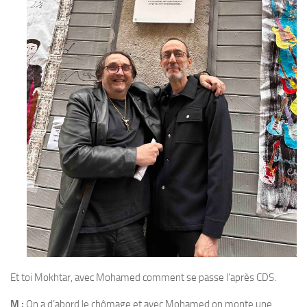
Et toi Mokhtar, avec Mohamed comment se passe l’après CDS.
M :
On a d’abord le chômage et avec Mohamed on monte une