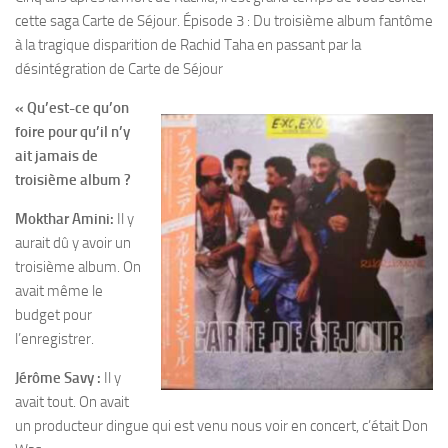
cette saga Carte de Séjour. Épisode 3 : Du troisième album fantôme
à la tragique disparition de Rachid Taha en passant par la
désintégration de Carte de Séjour
« Qu’est-ce qu’on
foire pour qu’il n’y
ait jamais de
troisième album ?
Mokthar Amini:
Il y
aurait dû y avoir un
troisième album. On
avait même le
budget pour
l’enregistrer.
Jérôme Savy :
Il y
avait tout. On avait
un producteur dingue qui est venu nous voir en concert, c’était Don