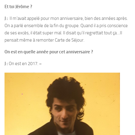
Et toi Jérôme ?
J :
Il m’avait appelé pour mon anniversaire, bien des années après.
On a parlé ensemble de la fin du groupe. Quand il a pris conscience
de ses excès, il était super mal. Il disait qu’il regrettait tout ça…Il
pensait même à remonter Carte de Séjour.
On est en quelle année pour cet anniversaire ?
J :
On est en 2017. »