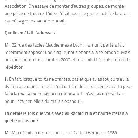
Association. On essaye de monter d’autres groupes, de monter
une pièce de théâtre. L’idée c’était aussi de garder actif ce local au
cas où le groupe se reformerait.
Quelle en était l’adresse ?
M :
32 rue des tables Claudiennes à Lyon… la municipalité a fait
récemment apposer une plaque, nous étions à la cérémonie. Mais
on a fini par rendre le local en 2002 et on a fait différents locaux de
répétition.
J :
En fait, lorsque toi tu ne chantes, pas et que tu as toujours eu la
dynamique d’un chanteur c’est difficile de conserver le cap. Tu peux
faire la meilleure musique du monde, si tu n’as pas un chanteur
pour l’incarner, elle a du mal à s’épanouir.
La dernière fois que vous avez vu Rachid l’un et l’autre c’était à
quelle occasion ?
M :
Moi c’était au dernier concert de Carte à Berne, en 1989.