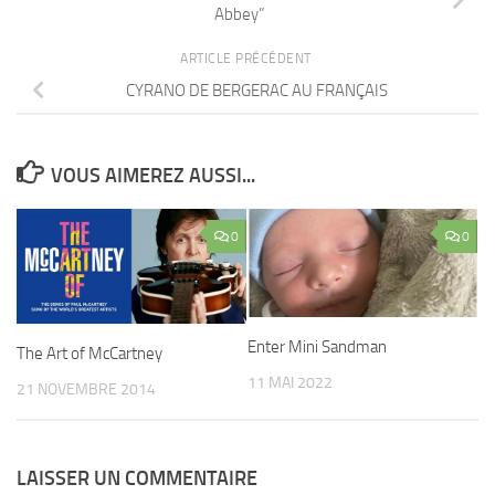
Abbey”
ARTICLE PRÉCÉDENT
CYRANO DE BERGERAC AU FRANÇAIS
VOUS AIMEREZ AUSSI...
0
0
Enter Mini Sandman
The Art of McCartney
11 MAI 2022
21 NOVEMBRE 2014
LAISSER UN COMMENTAIRE