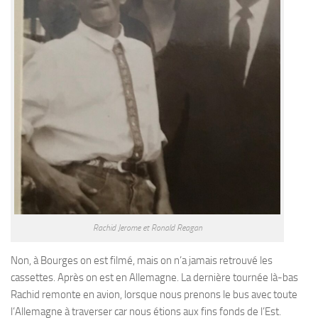
Rachid Jerome et Ronald Reagan
Non, à Bourges on est filmé, mais on n’a jamais retrouvé les
cassettes. Après on est en Allemagne. La dernière tournée là-bas
Rachid remonte en avion, lorsque nous prenons le bus avec toute
l’Allemagne à traverser car nous étions aux fins fonds de l’Est.