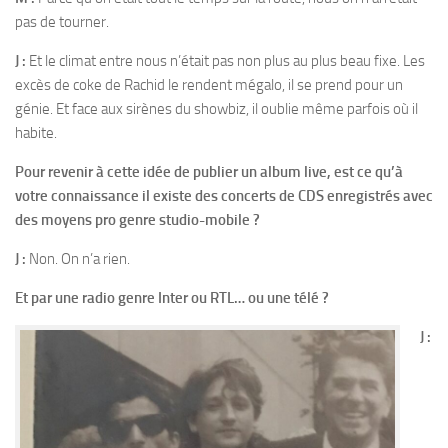
pas de tourner.
J :
Et le climat entre nous n’était pas non plus au plus beau fixe. Les
excès de coke de Rachid le rendent mégalo, il se prend pour un
génie. Et face aux sirènes du showbiz, il oublie même parfois où il
habite.
Pour revenir à cette idée de publier un album live, est ce qu’à
votre connaissance il existe des concerts de CDS enregistrés avec
des moyens pro genre studio-mobile ?
J :
Non. On n’a rien.
Et par une radio genre Inter ou RTL… ou une télé ?
J :