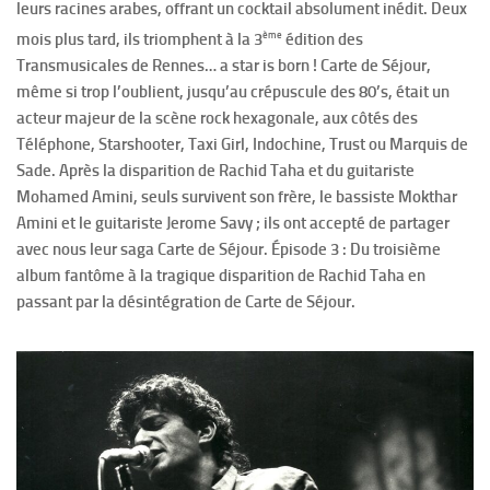
leurs racines arabes, offrant un cocktail absolument inédit. Deux
ème
mois plus tard, ils triomphent à la 3
édition des
Transmusicales de Rennes… a star is born ! Carte de Séjour,
même si trop l’oublient, jusqu’au crépuscule des 80’s, était un
acteur majeur de la scène rock hexagonale, aux côtés des
Téléphone, Starshooter, Taxi Girl, Indochine, Trust ou Marquis de
Sade. Après la disparition de Rachid Taha et du guitariste
Mohamed Amini, seuls survivent son frère, le bassiste Mokthar
Amini et le guitariste Jerome Savy ; ils ont accepté de partager
avec nous leur saga Carte de Séjour. Épisode 3 : Du troisième
album fantôme à la tragique disparition de Rachid Taha en
passant par la désintégration de Carte de Séjour.