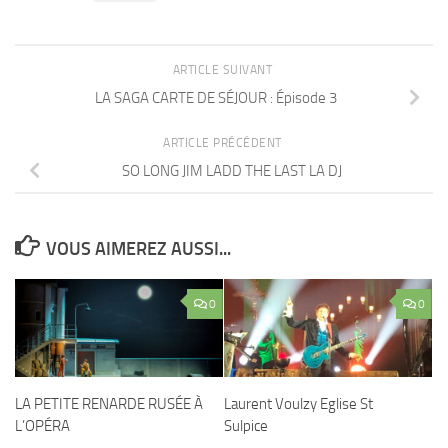
ARTICLE SUIVANT
LA SAGA CARTE DE SÉJOUR : Épisode 3
ARTICLE PRÉCÉDENT
SO LONG JIM LADD THE LAST LA DJ
VOUS AIMEREZ AUSSI...
0
0
LA PETITE RENARDE RUSÉE À
Laurent Voulzy Eglise St
L’OPÉRA
Sulpice