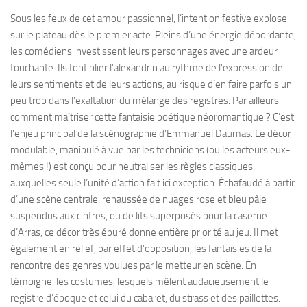
Sous les feux de cet amour passionnel, l’intention festive explose
sur le plateau dès le premier acte. Pleins d’une énergie débordante,
les comédiens investissent leurs personnages avec une ardeur
touchante. Ils font plier l’alexandrin au rythme de l’expression de
leurs sentiments et de leurs actions, au risque d’en faire parfois un
peu trop dans l’exaltation du mélange des registres. Par ailleurs
comment maîtriser cette fantaisie poétique néoromantique ? C’est
l’enjeu principal de la scénographie d’Emmanuel Daumas. Le décor
modulable, manipulé à vue par les techniciens (ou les acteurs eux-
mêmes !) est conçu pour neutraliser les règles classiques,
auxquelles seule l’unité d’action fait ici exception. Échafaudé à partir
d’une scène centrale, rehaussée de nuages rose et bleu pâle
suspendus aux cintres, ou de lits superposés pour la caserne
d’Arras, ce décor très épuré donne entière priorité au jeu. Il met
également en relief, par effet d’opposition, les fantaisies de la
rencontre des genres voulues par le metteur en scène. En
témoigne, les costumes, lesquels mêlent audacieusement le
registre d’époque et celui du cabaret, du strass et des paillettes.