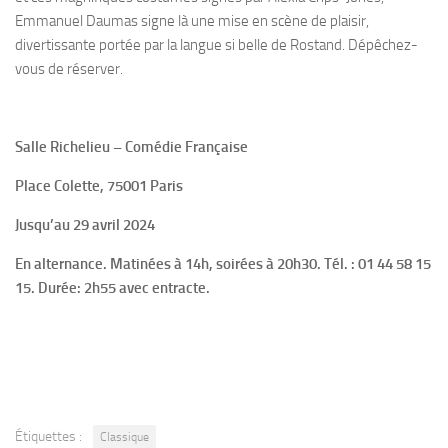
Emmanuel Daumas signe là une mise en scène de plaisir,
divertissante portée par la langue si belle de Rostand. Dépêchez-
vous de réserver.
Salle Richelieu – Comédie Française
Place Colette, 75001 Paris
Jusqu’au 29 avril 2024
En alternance. Matinées à 14h, soirées à 20h30. Tél. : 01 44 58 15
15. Durée: 2h55 avec entracte.
Étiquettes :
Classique