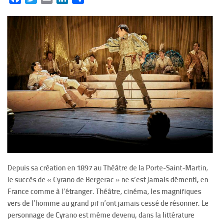
Depuis sa création en 1897 au Théâtre de la Porte-Saint-Martin,
le succès de « Cyrano de Bergerac » ne s’est jamais démenti, en
France comme à l’étranger. Théâtre, cinéma, les magnifiques
vers de l’homme au grand pif n’ont jamais cessé de résonner. Le
personnage de Cyrano est même devenu, dans la littérature