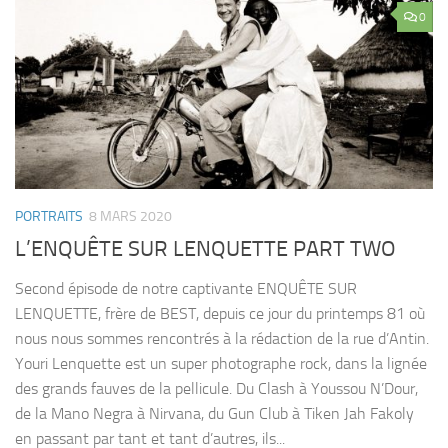
0
PORTRAITS
8 MARS 2020
L’ENQUÊTE SUR LENQUETTE PART TWO
Second épisode de notre captivante ENQUÊTE SUR
LENQUETTE, frère de BEST, depuis ce jour du printemps 81 où
nous nous sommes rencontrés à la rédaction de la rue d’Antin.
Youri Lenquette est un super photographe rock, dans la lignée
des grands fauves de la pellicule. Du Clash à Youssou N’Dour,
de la Mano Negra à Nirvana, du Gun Club à Tiken Jah Fakoly
en passant par tant et tant d’autres, ils...