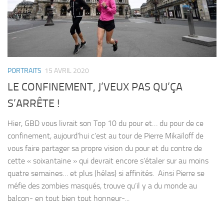
PORTRAITS
15 AVRIL 2020
LE CONFINEMENT, J’VEUX PAS QU’ÇA
S’ARRÊTE !
Hier, GBD vous livrait son Top 10 du pour et… du pour de ce
confinement, aujourd’hui c’est au tour de Pierre Mikaïloff de
vous faire partager sa propre vision du pour et du contre de
cette « soixantaine » qui devrait encore s’étaler sur au moins
quatre semaines… et plus (hélas) si affinités. Ainsi Pierre se
méfie des zombies masqués, trouve qu’il y a du monde au
balcon- en tout bien tout honneur-...