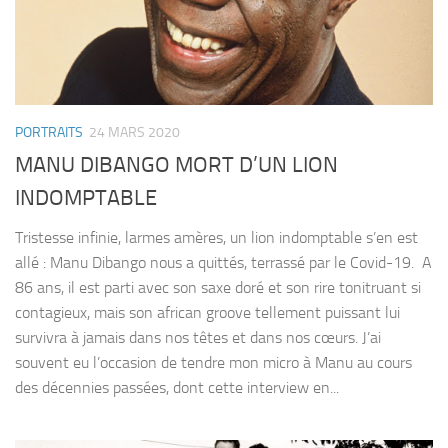
PORTRAITS
24 MARS 2020
MANU DIBANGO MORT D’UN LION
INDOMPTABLE
Tristesse infinie, larmes amères, un lion indomptable s’en est
allé : Manu Dibango nous a quittés, terrassé par le Covid-19. A
86 ans, il est parti avec son saxe doré et son rire tonitruant si
contagieux, mais son african groove tellement puissant lui
survivra à jamais dans nos têtes et dans nos cœurs. J’ai
souvent eu l’occasion de tendre mon micro à Manu au cours
des décennies passées, dont cette interview en...