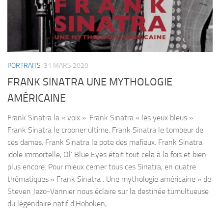
PORTRAITS
31 MARS 2020
FRANK SINATRA UNE MYTHOLOGIE
AMÉRICAINE
Frank Sinatra la « voix ». Frank Sinatra « les yeux bleus ».
Frank Sinatra le crooner ultime. Frank Sinatra le tombeur de
ces dames. Frank Sinatra le pote des mafieux. Frank Sinatra
idole immortelle, Ol’ Blue Eyes était tout cela à la fois et bien
plus encore. Pour mieux cerner tous ces Sinatra, en quatre
thématiques « Frank Sinatra : Une mythologie américaine » de
Steven Jezo-Vannier nous éclaire sur la destinée tumultueuse
du légendaire natif d’Hoboken,...