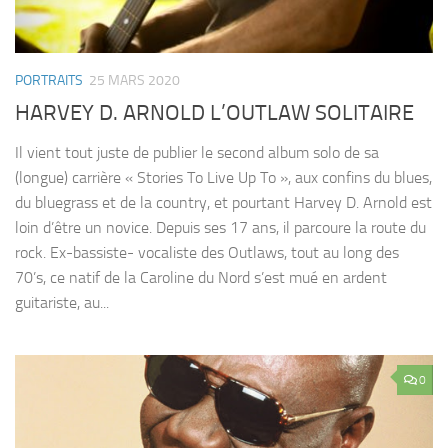
PORTRAITS
25 MARS 2020
HARVEY D. ARNOLD L’OUTLAW SOLITAIRE
Il vient tout juste de publier le second album solo de sa
(longue) carrière « Stories To Live Up To », aux confins du blues,
du bluegrass et de la country, et pourtant Harvey D. Arnold est
loin d’être un novice. Depuis ses 17 ans, il parcoure la route du
rock. Ex-bassiste- vocaliste des Outlaws, tout au long des
70’s, ce natif de la Caroline du Nord s’est mué en ardent
guitariste, au...
0