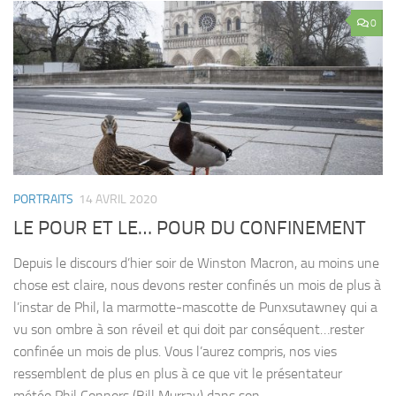
0
PORTRAITS
14 AVRIL 2020
LE POUR ET LE… POUR DU CONFINEMENT
Depuis le discours d’hier soir de Winston Macron, au moins une
chose est claire, nous devons rester confinés un mois de plus à
l’instar de Phil, la marmotte-mascotte de Punxsutawney qui a
vu son ombre à son réveil et qui doit par conséquent…rester
confinée un mois de plus. Vous l’aurez compris, nos vies
ressemblent de plus en plus à ce que vit le présentateur
météo Phil Connors (Bill Murray) dans son...