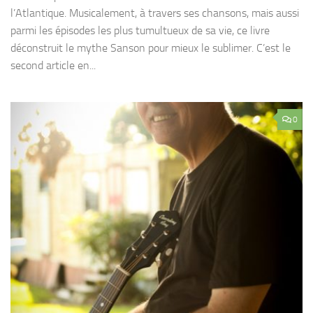
l’Atlantique. Musicalement, à travers ses chansons, mais aussi
parmi les épisodes les plus tumultueux de sa vie, ce livre
déconstruit le mythe Sanson pour mieux le sublimer. C’est le
second article en...
0