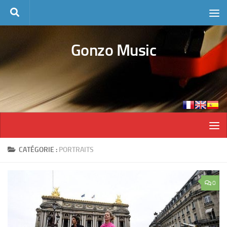
Skip to content
Gonzo Music
CATÉGORIE :
PORTRAITS
0