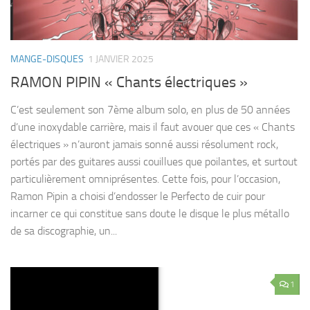
MANGE-DISQUES
1 JANVIER 2025
RAMON PIPIN « Chants électriques »
C’est seulement son 7ème album solo, en plus de 50 années
d’une inoxydable carrière, mais il faut avouer que ces « Chants
électriques » n’auront jamais sonné aussi résolument rock,
portés par des guitares aussi couillues que poilantes, et surtout
particulièrement omniprésentes. Cette fois, pour l’occasion,
Ramon Pipin a choisi d’endosser le Perfecto de cuir pour
incarner ce qui constitue sans doute le disque le plus métallo
de sa discographie, un...
1