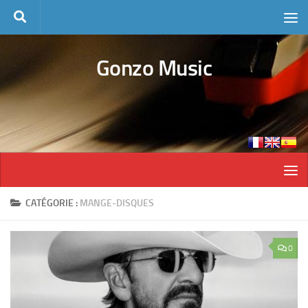
Skip to content
Gonzo Music
CATÉGORIE :
MANGE-DISQUES
0