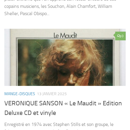
copains musiciens, les Souchon, Alain Chamfort, William
Sheller, Pascal Obispo...
0
MANGE-DISQUES
13 JANVIER 2025
VERONIQUE SANSON « Le Maudit » Edition
Deluxe CD et vinyle
Enregistré en 1974 avec Stephen Stills et son groupe, le