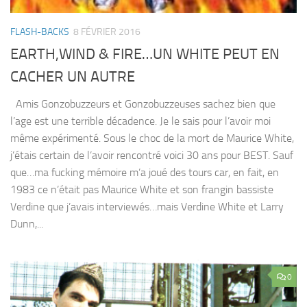
FLASH-BACKS
8 FÉVRIER 2016
EARTH,WIND & FIRE…UN WHITE PEUT EN
CACHER UN AUTRE
Amis Gonzobuzzeurs et Gonzobuzzeuses sachez bien que
l’age est une terrible décadence. Je le sais pour l’avoir moi
même expérimenté. Sous le choc de la mort de Maurice White,
j’étais certain de l’avoir rencontré voici 30 ans pour BEST. Sauf
que…ma fucking mémoire m’a joué des tours car, en fait, en
1983 ce n’était pas Maurice White et son frangin bassiste
Verdine que j’avais interviewés…mais Verdine White et Larry
Dunn,...
0