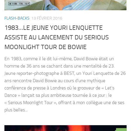
FLASH-BACKS
13 FÉVRIER 2016
1983…LE JEUNE YOURI LENQUETTE
ASSISTE AU LANCEMENT DU SERIOUS
MOONLIGHT TOUR DE BOWIE
En 1983, comme il le dit lui-même, David Bowie était un
homme de 36 ans se cachant dans une mentalité de 23.
Jeune reporter-photographe à BEST, un Youri Lenquette de 26
ans rencontre David Bowie au cours d’une mythique
conférence de presse à Londres où le grooveur de « Let’s
Dance » lançait sa plus ambitieuse tournée à ce jour : le
« Serious Moonlight Tour », offrant à mon collègue une de ses
plus belles...