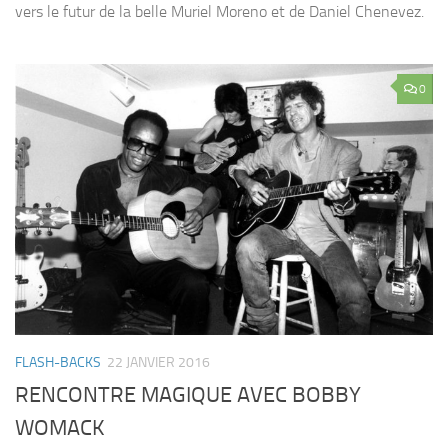
vers le futur de la belle Muriel Moreno et de Daniel Chenevez.
0
FLASH-BACKS
22 JANVIER 2016
RENCONTRE MAGIQUE AVEC BOBBY
WOMACK