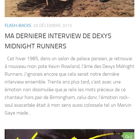
FLASH-BACKS
20 DÉCEMBRE 2015
MA DERNIERE INTERVIEW DE DEXYS
MIDNIGHT RUNNERS
Cet hiver 1985, dans un salon de palace parisien, je retrouvai
à nouveau mon pote Kevin Rowland, l’âme des Dexys Midnight
Runners. J’ignorais encore que cela serait notre dernière
interview ensemble. Trente ans plus tard, c’est avec une
émotion non dissimulée que je relis les mots précieux de ce
chanteur hors pair de Birmingham, celui donc l’émotion rock-
soul exacerbée était à mon sens aussi colossale tel un Marvin
Gaye made...
0