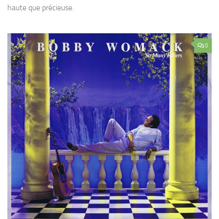
haute que précieuse.
0