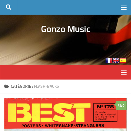
Skip to content
Gonzo Music
CATÉGORIE :
FLASH-BACKS
0