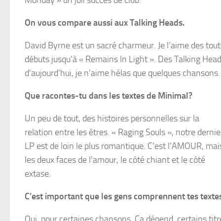
On vous compare aussi aux Talking Heads.
David Byrne est un sacré charmeur. Je l’aime des tout
débuts jusqu’à « Remains ln Light ». Des Talking Hea
d’aujourd’hui, je n’aime hélas que quelques chansons.
Que racontes-tu dans les textes de Minimal?
Un peu de tout, des histoires personnelles sur la
relation entre les êtres. « Raging Souls », notre dernie
LP est de loin le plus romantique. C’est l’AMOUR, mai
les deux faces de l’amour, le côté chiant et le côté
extase.
C’est important que les gens comprennent tes texte
Oui, pour certaines chansons. Ça dépend, certains tit