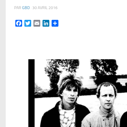
PAR
GBD
·
30 AVRIL 2016
Facebook
Twitter
Email
LinkedIn
Partager