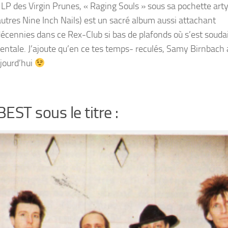
s LP des Virgin Prunes, « Raging Souls » sous sa pochette art
autres Nine Inch Nails) est un sacré album aussi attachant
s décennies dans ce Rex-Club si bas de plafonds où s’est souda
ientale. J’ajoute qu’en ce tes temps- reculés, Samy Birnbach 
ujourd’hui
EST sous le titre :