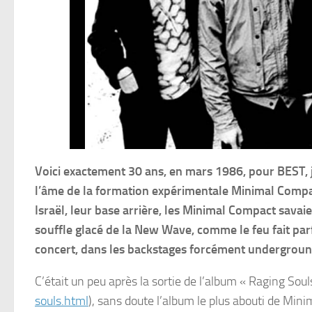
Voici exactement 30 ans, en mars 1986, pour BEST, 
l’âme de la formation expérimentale Minimal Compac
Israël, leur base arrière, les Minimal Compact savai
souffle glacé de la New Wave, comme le feu fait par
concert, dans les backstages forcément undergroun
C’était un peu après la sortie de l’album « Raging Soul
souls.html
), sans doute l’album le plus abouti de Mi