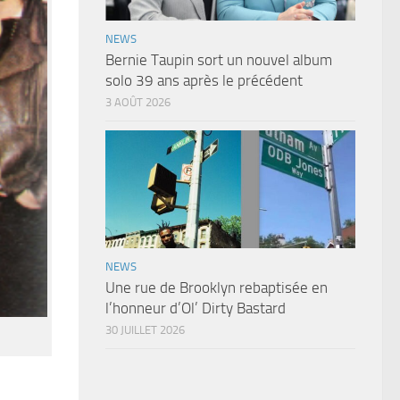
NEWS
Bernie Taupin sort un nouvel album
solo 39 ans après le précédent
3 AOÛT 2026
NEWS
Une rue de Brooklyn rebaptisée en
l’honneur d’Ol’ Dirty Bastard
30 JUILLET 2026