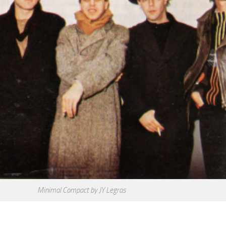
Minimal Compact by JY Legras