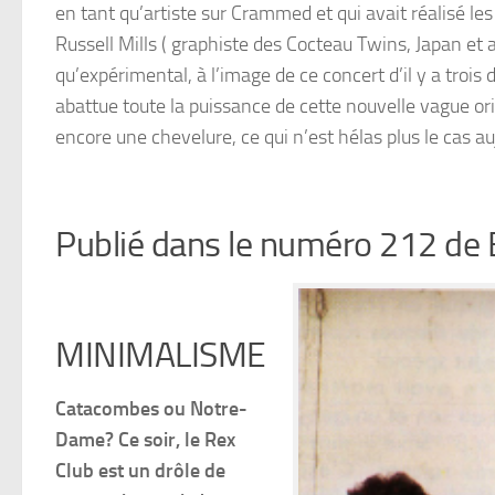
en tant qu’artiste sur Crammed et qui avait réalisé le
Russell Mills ( graphiste des Cocteau Twins, Japan et 
qu’expérimental, à l’image de ce concert d’il y a troi
abattue toute la puissance de cette nouvelle vague or
encore une chevelure, ce qui n’est hélas plus le cas a
Publié dans le numéro 212 de B
MINIMALISME
Catacombes ou Notre-
Dame? Ce soir, le Rex
Club est un drôle de