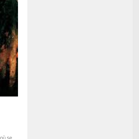
 où se