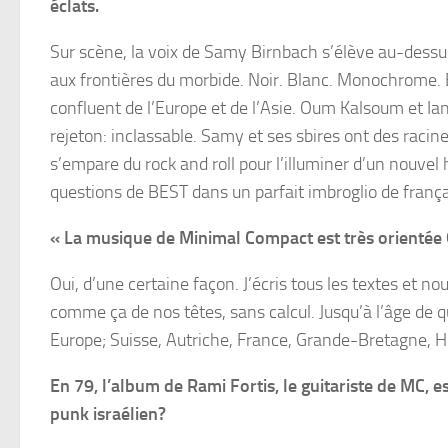
éclats.
Sur scène, la voix de Samy Birnbach s’élève au-dessu
aux frontières du morbide. Noir. Blanc. Monochrome.
confluent de l’Europe et de l’Asie. Oum Kalsoum et I
rejeton: inclassable. Samy et ses sbires ont des racin
s’empare du rock and roll pour l’illuminer d’un nouvel
questions de BEST dans un parfait imbroglio de françai
« La musique de Minimal Compact est très orientée 
Oui, d’une certaine façon. J’écris tous les textes et n
comme ça de nos têtes, sans calcul. Jusqu’à l’âge de q
Europe; Suisse, Autriche, France, Grande-Bretagne, H
En 79, l’album de Rami Fortis, le guitariste de MC, est
punk israélien?