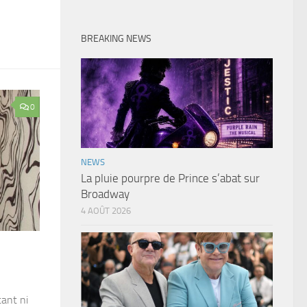
BREAKING NEWS
0
NEWS
La pluie pourpre de Prince s’abat sur
Broadway
4 AOÛT 2026
tant ni