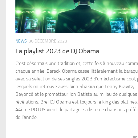
NEWS
30 DÉCEMBRE 2023
La playlist 2023 de DJ Obama
C’est désormais une tradition et, cette fois à nouveau com
chaque année, Barack Obama casse littéralement la baraqu
avec sa sélection de ses singles 2023 d’un éclectisme cool,
lesquels on retrouve aussi bien Shakira que Lenny Kravitz,
Beyoncé et le prometteur Jon Batiste au milieu de quelques
révélations. Bref DJ Obama est toujours le king des platines.
44ème POTUS vient de partager sa liste de chansons préfé
de l’année...