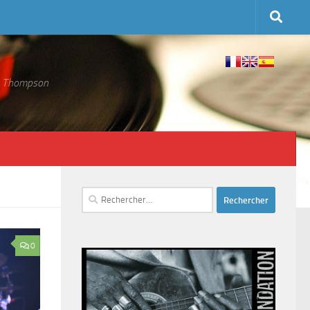
 S. Thompson
Rechercher :
0