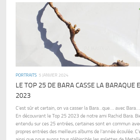
PORTRAITS
5 JANVIER 2024
LE TOP 25 DE BARA CASSE LA BARAQUE 
2023
C’est sûr et certain, on va casser la Bara…que…. avec Bara…
En découvrant le Top 25 2023 de notre ami Rachid Bara. B
entendu sur ces 25 entrées, certaines sont en commun ave
propres entrées des meilleurs albums de l’année écoulée. C’
ainsi que nous avons tous plébiscités les galettes de Metalli