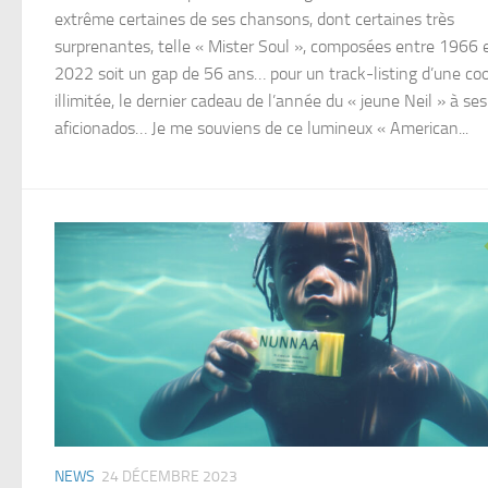
extrême certaines de ses chansons, dont certaines très
surprenantes, telle « Mister Soul », composées entre 1966 
2022 soit un gap de 56 ans… pour un track-listing d’une coo
illimitée, le dernier cadeau de l’année du « jeune Neil » à ses
aficionados… Je me souviens de ce lumineux « American...
NEWS
24 DÉCEMBRE 2023