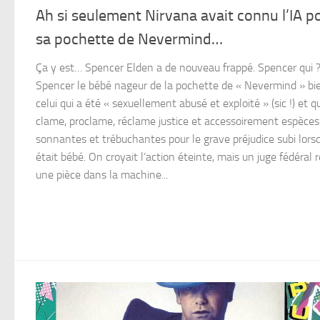
Ah si seulement Nirvana avait connu l’IA p
sa pochette de Nevermind…
Ça y est… Spencer Elden a de nouveau frappé. Spencer qui 
Spencer le bébé nageur de la pochette de « Nevermind » bie
celui qui a été « sexuellement abusé et exploité » (sic !) et qu
clame, proclame, réclame justice et accessoirement espèces
sonnantes et trébuchantes pour le grave préjudice subi lorsq
était bébé. On croyait l’action éteinte, mais un juge fédéral
une pièce dans la machine...