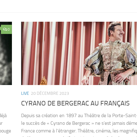
0
LIVE
20 DÉCEMBRE 2023
CYRANO DE BERGERAC AU FRANÇAIS
déjà
Depuis sa création en 1897 au Théâtre de la Porte-Saint
ur
le succès de « Cyrano de Bergerac » ne s’est jamais déme
 bouge
France comme à l’étranger. Théâtre, cinéma, les magnifi