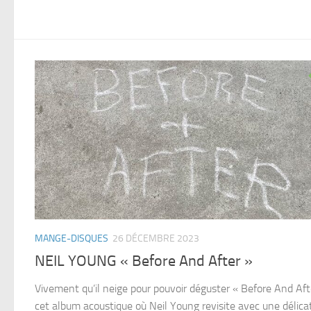
MANGE-DISQUES
26 DÉCEMBRE 2023
NEIL YOUNG « Before And After »
Vivement qu’il neige pour pouvoir déguster « Before And Aft
cet album acoustique où Neil Young revisite avec une délica