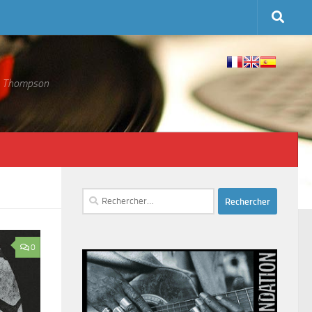
 S. Thompson
Rechercher :
0