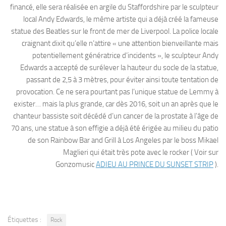
financé, elle sera réalisée en argile du Staffordshire par le sculpteur
local Andy Edwards, le même artiste qui a déjà créé la fameuse
statue des Beatles sur le front de mer de Liverpool. La police locale
craignant dixit qu’elle n’attire « une attention bienveillante mais
potentiellement génératrice d’incidents », le sculpteur Andy
Edwards a accepté de surélever la hauteur du socle de la statue,
passant de 2,5 à 3 mètres, pour éviter ainsi toute tentation de
provocation. Ce ne sera pourtant pas l’unique statue de Lemmy à
exister… mais la plus grande, car dès 2016, soit un an après que le
chanteur bassiste soit décédé d’un cancer de la prostate à l’âge de
70 ans, une statue à son effigie a déjà été érigée au milieu du patio
de son Rainbow Bar and Grill à Los Angeles par le boss Mikael
Maglieri qui était très pote avec le rocker ( Voir sur
Gonzomusic
ADIEU AU PRINCE DU SUNSET STRIP
).
Étiquettes :
Rock