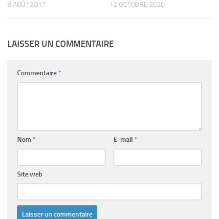
8 AOÛT 2017
12 OCTOBRE 2020
LAISSER UN COMMENTAIRE
Commentaire
*
Nom
*
E-mail
*
Site web