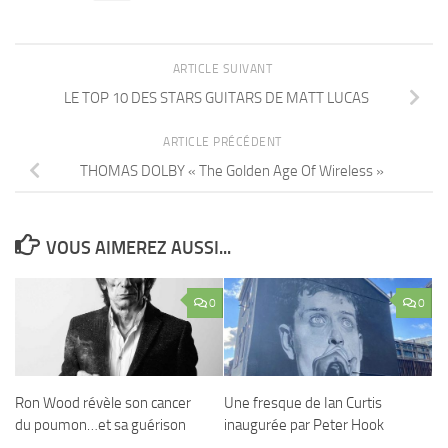
ARTICLE SUIVANT
LE TOP 10 DES STARS GUITARS DE MATT LUCAS
ARTICLE PRÉCÉDENT
THOMAS DOLBY « The Golden Age Of Wireless »
VOUS AIMEREZ AUSSI...
0
0
Ron Wood révèle son cancer
Une fresque de Ian Curtis
du poumon…et sa guérison
inaugurée par Peter Hook