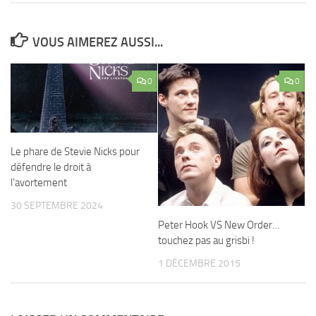
VOUS AIMEREZ AUSSI...
0
0
Le phare de Stevie Nicks pour
défendre le droit à
l’avortement
30 SEPTEMBRE 2024
Peter Hook VS New Order…
touchez pas au grisbi !
1 DÉCEMBRE 2015