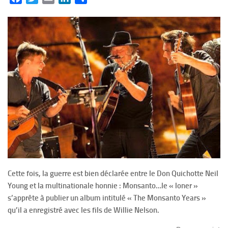
Cette fois, la guerre est bien déclarée entre le Don Quichotte Neil
Young et la multinationale honnie : Monsanto…le « loner »
s’apprête à publier un album intitulé « The Monsanto Years »
qu’il a enregistré avec les fils de Willie Nelson.