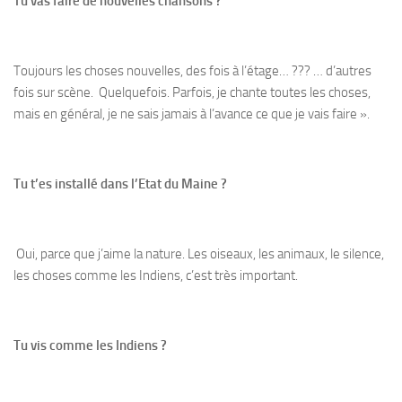
Tu vas faire de nouvelles chansons ?
Toujours les choses nouvelles, des fois à l’étage… ??? … d’autres
fois sur scène. Quelquefois. Parfois, je chante toutes les choses,
mais en général, je ne sais jamais à l’avance ce que je vais faire ».
Tu t’es installé dans l’Etat du Maine ?
Oui, parce que j’aime la nature. Les oiseaux, les animaux, le silence,
les choses comme les Indiens, c’est très important.
Tu vis comme les Indiens ?