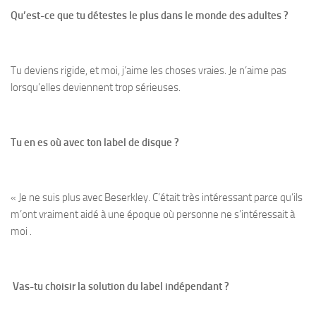
Qu’est-ce que tu détestes le plus dans le monde des adultes ?
Tu deviens rigide, et moi, j’aime les choses vraies. Je n’aime pas
lorsqu’elles deviennent trop sérieuses.
Tu en es où avec ton label de disque ?
« Je ne suis plus avec Beserkley. C’était très intéressant parce qu’ils
m’ont vraiment aidé à une époque où personne ne s’intéressait à
moi .
Vas-tu choisir la solution du label indépendant ?