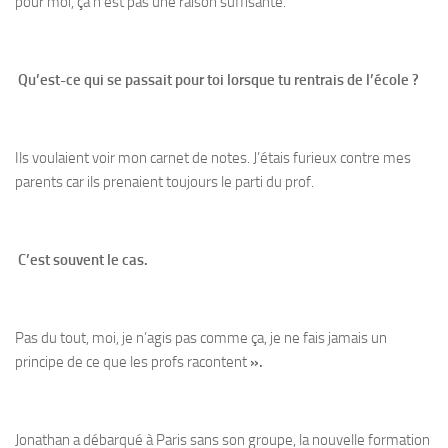
pour moi, ça n’est pas une raison suffisante.
Qu’est-ce qui se passait pour toi lorsque tu rentrais de l’école ?
Ils voulaient voir mon carnet de notes. J’étais furieux contre mes
parents car ils prenaient toujours le parti du prof.
C’est souvent le cas.
Pas du tout, moi, je n’agis pas comme ça, je ne fais jamais un
principe de ce que les profs racontent
».
Jonathan a débarqué à Paris sans son groupe, la nouvelle formation