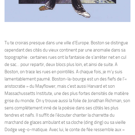
Tu te croirais presque dans une ville d’Europe. Boston se distingue
cependant des cités du vieux continent par une anomalie dans sa
topographie : certaines rues ont la fantaisie de s’arrêter net en cul
de sac… pour repartir, deux blocs plus loin, et ainsi de suite. A
Boston, on trace les rues en pointillés. A chaque fois, je m’y suis
lamentablement paumé. Boston-la-bourge est un des fiefs de l’«
aristocratie » du Mayflower, mais c’est aussi Harvard et son
Massachussetts Institute, une des plus fortes densités de matière
grise du monde. On y trouve aussi la folie de Jonathan Richman, son
sens complètement inné de la poésie dans ses côtés les plus
tendres et naïfs. Il suffit de l’écouter chanter la charrette du
marchand de glaces ambulant et sa cloche (ding ding) ou sa vieille
Dodge veg-o-matique. Avec lui, le conte de fée ressemble aux «