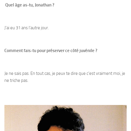
Quel âge as-tu, Jonathan ?
J’ai eu 31 ans l’autre jour.
Comment fais-tu pour préserver ce côté juvénile ?
Je ne sais pas. En tout cas, je peux te dire que c’est vraiment moi, je
ne triche pas.