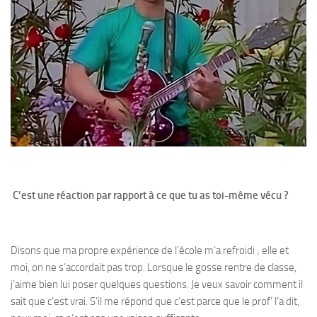
C’est une réaction par rapport à ce que tu as toi-même vécu ?
Disons que ma propre expérience de l’école m’a refroidi ; elle et
moi, on ne s’accordait pas trop. Lorsque le gosse rentre de classe,
j’aime bien lui poser quelques questions. Je veux savoir comment il
sait que c’est vrai. S’il me répond que c’est parce que le prof’ l’a dit,