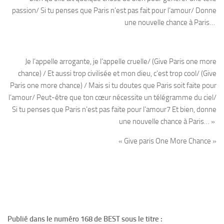
passion/ Si tu penses que Paris n’est pas fait pour l’amour/ Donne
une nouvelle chance à Paris…
Je l’appelle arrogante, je l’appelle cruelle/ (Give Paris one more
chance) / Et aussi trop civilisée et mon dieu, c’est trop cool/ (Give
Paris one more chance) / Mais si tu doutes que Paris soit faite pour
l’amour/ Peut-être que ton cœur nécessite un télégramme du ciel/
Si tu penses que Paris n’est pas faite pour l’amour7 Et bien, donne
une nouvelle chance à Paris… »
« Give paris One More Chance »
Publié dans le numéro 168 de BEST sous le titre :