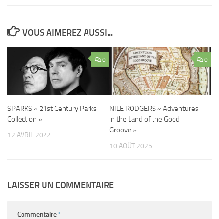
VOUS AIMEREZ AUSSI...
0
0
SPARKS « 21st Century Parks
NILE RODGERS « Adventures
Collection »
in the Land of the Good
Groove »
12 AVRIL 2022
10 AOÛT 2025
LAISSER UN COMMENTAIRE
Commentaire
*