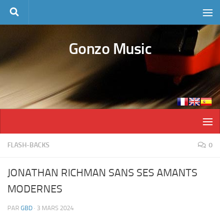
Skip to content
Gonzo Music
FLASH-BACKS
0
JONATHAN RICHMAN SANS SES AMANTS
MODERNES
PAR
GBD
·
3 MARS 2024