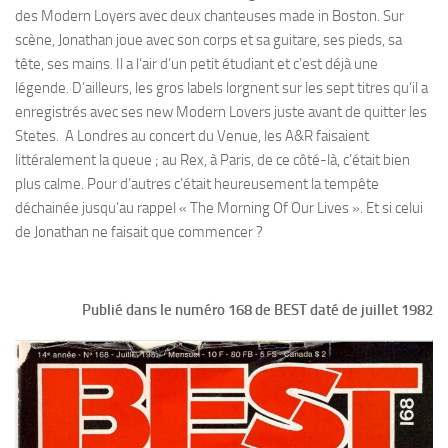
des Modern Loyers avec deux chanteuses made in Boston. Sur
scène, Jonathan joue avec son corps et sa guitare, ses pieds, sa
tête, ses mains. Il a l’air d’un petit étudiant et c’est déjà une
légende. D’ailleurs, les gros labels lorgnent sur les sept titres qu’il a
enregistrés avec ses new Modern Lovers juste avant de quitter les
Stetes. A Londres au concert du Venue, les A&R faisaient
littéralement la queue ; au Rex, à Paris, de ce côté-là, c’était bien
plus calme. Pour d’autres c’était heureusement la tempête
déchainée jusqu’au rappel « The Morning Of Our Lives ». Et si celui
de Jonathan ne faisait que commencer ?
Publié dans le numéro 168 de BEST daté de juillet 1982