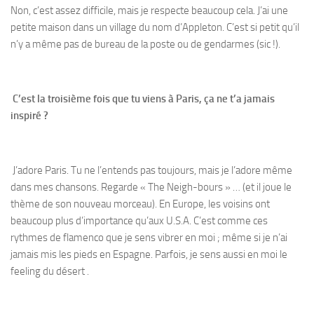
Non, c’est assez difficile, mais je respecte beaucoup cela. J’ai une
petite maison dans un village du nom d’Appleton. C’est si petit qu’il
n’y a même pas de bureau de la poste ou de gendarmes (sic !).
C’est la troisième fois que tu viens à Paris, ça ne t’a jamais
inspiré ?
J’adore Paris. Tu ne l’entends pas toujours, mais je l’adore même
dans mes chansons. Regarde « The Neigh-bours » … (et il joue le
thème de son nouveau morceau). En Europe, les voisins ont
beaucoup plus d’importance qu’aux U.S.A. C’est comme ces
rythmes de flamenco que je sens vibrer en moi ; même si je n’ai
jamais mis les pieds en Espagne. Parfois, je sens aussi en moi le
feeling du désert .