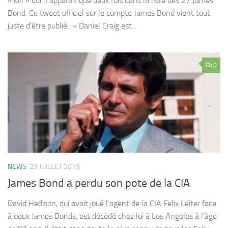
« kill » qui n’apparait que deux fois dans la liste des 27 James
Bond. Ce tweet officiel sur le compte James Bond vient tout
juste d’être publié : « Daniel Craig est...
0
NEWS
23 JUILLET 2019
James Bond a perdu son pote de la CIA
David Hedison, qui avait joué l’agent de la CIA Felix Leiter face
à deux James Bonds, est décédé chez lui à Los Angeles à l’âge