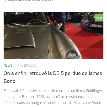
0
NEWS
4 JANVIER 2022
On a enfin retrouvé la DB 5 perdue de James
Bond
Elle avait été utilisée pendant le tournage du film « Goldfinger
» de James Bond en 1964 avant d’être mystérieusement
dérobée dans un hangar sécurisé du port de Miami, une Aston