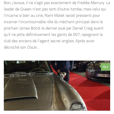
Bon, j’avoue, il ne s’agit pas exactement de Freddie Mercury. Le
leader de Queen n’est pas sorti d’outre-tombe, mais celui qui
l’incarne si bien au ciné, Rami Malek serait pressenti pour
incarner l’incontournable rôle du méchant principal dans le
prochain James Bond, le dernier joué par Daniel Craig avant
qu’il ne jette définitivement les gants de 007, rejoignant le
club des anciens de l’agent secret anglais. Après avoir
décroché son Oscar...
3