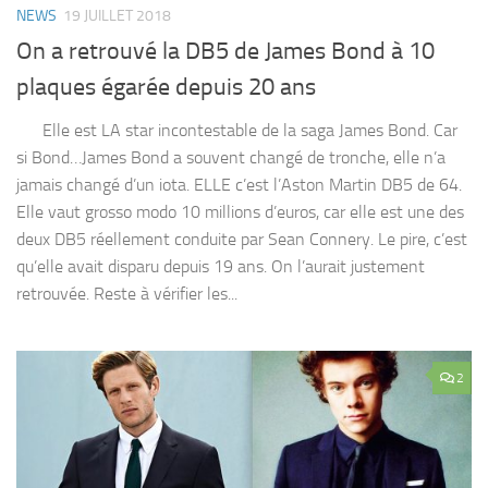
NEWS
19 JUILLET 2018
On a retrouvé la DB5 de James Bond à 10
plaques égarée depuis 20 ans
Elle est LA star incontestable de la saga James Bond. Car
si Bond…James Bond a souvent changé de tronche, elle n’a
jamais changé d’un iota. ELLE c’est l’Aston Martin DB5 de 64.
Elle vaut grosso modo 10 millions d’euros, car elle est une des
deux DB5 réellement conduite par Sean Connery. Le pire, c’est
qu’elle avait disparu depuis 19 ans. On l’aurait justement
retrouvée. Reste à vérifier les...
2