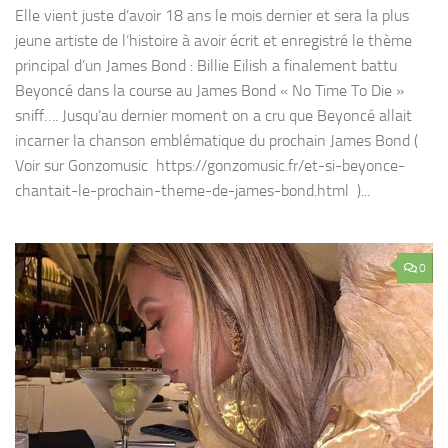
Elle vient juste d’avoir 18 ans le mois dernier et sera la plus
jeune artiste de l’histoire à avoir écrit et enregistré le thème
principal d’un James Bond : Billie Eilish a finalement battu
Beyoncé dans la course au James Bond « No Time To Die »
sniff…. Jusqu’au dernier moment on a cru que Beyoncé allait
incarner la chanson emblématique du prochain James Bond (
Voir sur Gonzomusic https://gonzomusic.fr/et-si-beyonce-
chantait-le-prochain-theme-de-james-bond.html )...
0