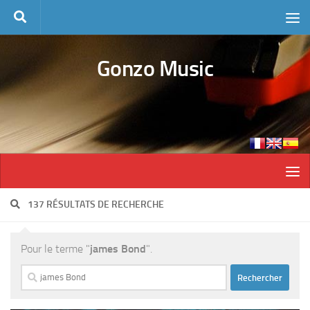
Skip to content
Gonzo Music
137 RÉSULTATS DE RECHERCHE
Pour le terme "
james Bond
".
Rechercher :