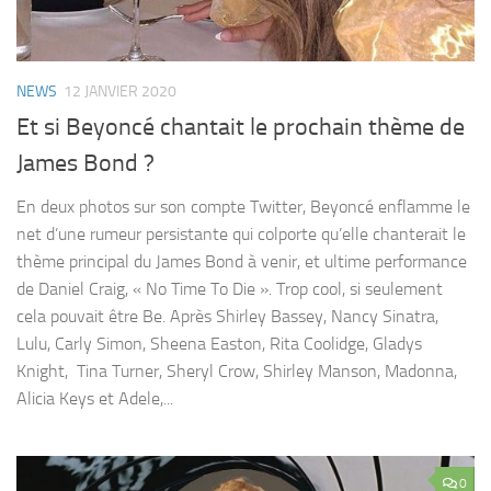
NEWS
12 JANVIER 2020
Et si Beyoncé chantait le prochain thème de
James Bond ?
En deux photos sur son compte Twitter, Beyoncé enflamme le
net d’une rumeur persistante qui colporte qu’elle chanterait le
thème principal du James Bond à venir, et ultime performance
de Daniel Craig, « No Time To Die ». Trop cool, si seulement
cela pouvait être Be. Après Shirley Bassey, Nancy Sinatra,
Lulu, Carly Simon, Sheena Easton, Rita Coolidge, Gladys
Knight, Tina Turner, Sheryl Crow, Shirley Manson, Madonna,
Alicia Keys et Adele,...
0