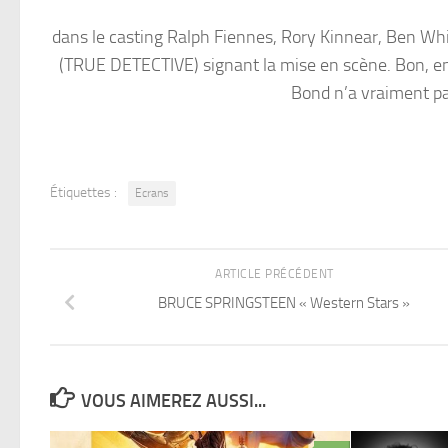
dans le casting Ralph Fiennes, Rory Kinnear, Ben Wh
(TRUE DETECTIVE) signant la mise en scène. Bon, 
Bond n’a vraiment pa
Étiquettes :
Ecrans
ARTICLE PRÉCÉDENT
BRUCE SPRINGSTEEN « Western Stars »
VOUS AIMEREZ AUSSI...