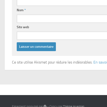
Nom
*
Site web
Ce site utilise Akismet pour réduire les indésirables.
En savoi
Fièrement propulsé par
- Conçu par
Thème Hueman