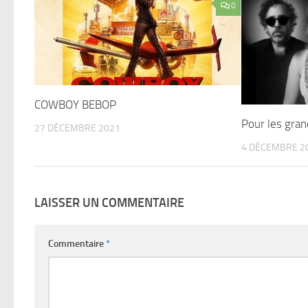
0
COWBOY BEBOP
Pour les gran
27 DÉCEMBRE 2021
4 DÉCEMBRE 2
LAISSER UN COMMENTAIRE
Commentaire
*