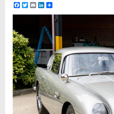
Facebook
Twitter
Email
LinkedIn
Partager