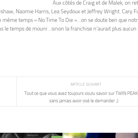
Aux côtés de Craig et de Malek, on re
ishaw, Naomie Harris, Lea Seydoux et Jeffrey Wright. Cary 
en même temps « No Time To Die »…on se doute ben que not
s le temps de mourir…sinon la franchise n’aurait plus aucun
ARTICLE SUIVANT
Tout ce que vous avez toujours voulu savoir sur TWIN PEA
sans jamais avoir osé le demander ;)