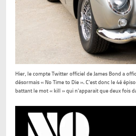
Hier, le compte Twitter officiel de James Bond a offi
désormais « No Time to Die ». C’est donc le 4é épisod
battant le mot « kill » qui n’apparait que deux fois 