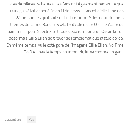
des dernières 24 heures. Les fans ont également remarqué que
Fukunaga s’était abonné à son fil de news – faisant d’elle l’une des
81 personnes qu’il suit sur la plateforme. Si les deux derniers
thèmes de James Bond, « Skyfall » d’Adele et « On The Wall » de
Sam Smith pour Spectre, ont tous deux remporté un Oscar, la nuit
désormais Billie Eilish doit rêver de l’emblématique statue dorée.
En même temps, vu le coté gore de l’imagerie Billie Eilish, No Time
To Die…pas le temps pour mourir, lui va comme un gant.
Étiquettes :
Pop