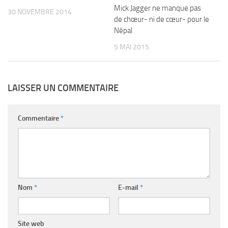
Mick Jagger ne manque pas
30 NOVEMBRE 2014
de chœur- ni de cœur- pour le
Népal
5 MAI 2015
LAISSER UN COMMENTAIRE
Commentaire
*
Nom
*
E-mail
*
Site web