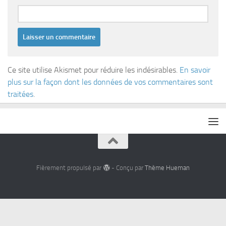
Ce site utilise Akismet pour réduire les indésirables.
En savoir
plus sur la façon dont les données de vos commentaires sont
traitées
.
Fièrement propulsé par
- Conçu par
Thème Hueman