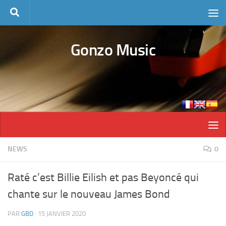
Skip to content
Gonzo Music
NEWS
0
Raté c’est Billie Eilish et pas Beyoncé qui
chante sur le nouveau James Bond
PAR
GBD
·
15 JANVIER 2020