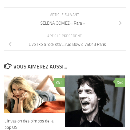
ARTICLE SUIVANT
SELENA GOMEZ « Rare »
ARTICLE PRÉCÉDENT
Live like a rock star…rue Bowie 75013 Paris
VOUS AIMEREZ AUSSI...
1
0
L’invasion des bimbos de la
pop US