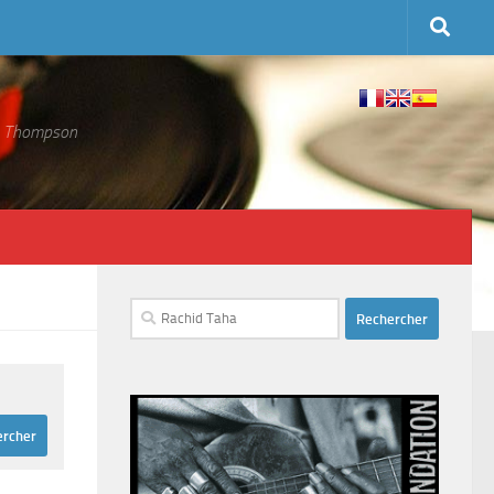
 S. Thompson
Rechercher :