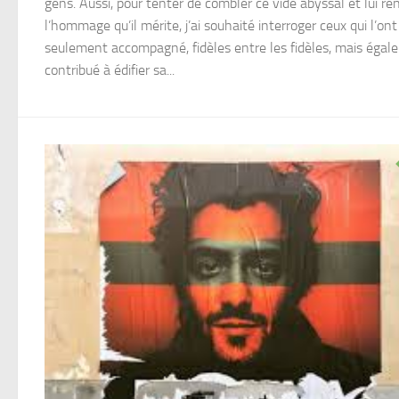
gens. Aussi, pour tenter de combler ce vide abyssal et lui re
l’hommage qu’il mérite, j’ai souhaité interroger ceux qui l’on
seulement accompagné, fidèles entre les fidèles, mais éga
contribué à édifier sa...