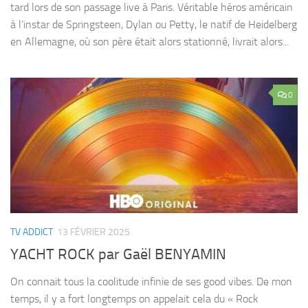
tard lors de son passage live à Paris. Véritable héros américain
à l’instar de Springsteen, Dylan ou Petty, le natif de Heidelberg
en Allemagne, où son père était alors stationné, livrait alors...
0
TV ADDICT
13 FÉVRIER 2025
YACHT ROCK par Gaël BENYAMIN
On connait tous la coolitude infinie de ses good vibes. De mon
temps, il y a fort longtemps on appelait cela du « Rock