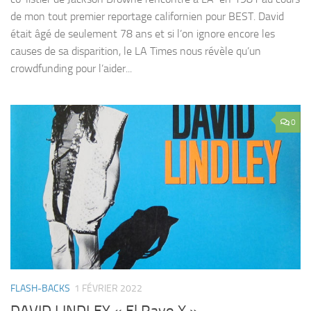
de mon tout premier reportage californien pour BEST. David
était âgé de seulement 78 ans et si l’on ignore encore les
causes de sa disparition, le LA Times nous révèle qu’un
crowdfunding pour l’aider...
0
FLASH-BACKS
1 FÉVRIER 2022