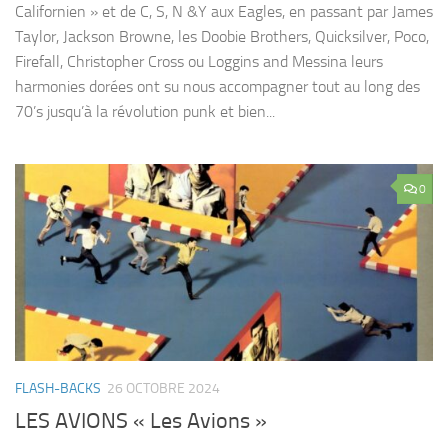
Californien » et de C, S, N &Y aux Eagles, en passant par James
Taylor, Jackson Browne, les Doobie Brothers, Quicksilver, Poco,
Firefall, Christopher Cross ou Loggins and Messina leurs
harmonies dorées ont su nous accompagner tout au long des
70’s jusqu’à la révolution punk et bien...
0
FLASH-BACKS
26 OCTOBRE 2024
LES AVIONS « Les Avions »