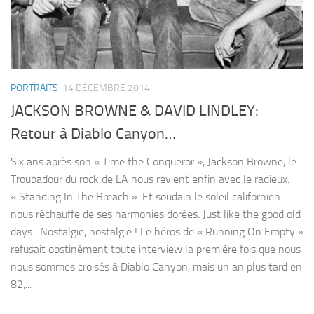
PORTRAITS
14 DÉCEMBRE 2014
JACKSON BROWNE & DAVID LINDLEY:
Retour à Diablo Canyon…
Six ans après son « Time the Conqueror », Jackson Browne, le
Troubadour du rock de LA nous revient enfin avec le radieux:
« Standing In The Breach ». Et soudain le soleil californien
nous réchauffe de ses harmonies dorées. Just like the good old
days…Nostalgie, nostalgie ! Le héros de « Running On Empty »
refusait obstinément toute interview la première fois que nous
nous sommes croisés à Diablo Canyon, mais un an plus tard en
82,...