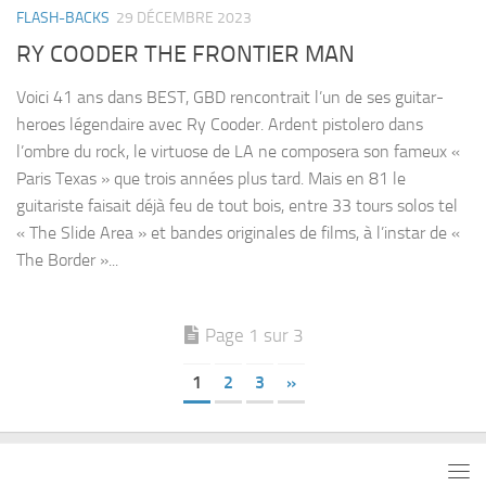
FLASH-BACKS
29 DÉCEMBRE 2023
RY COODER THE FRONTIER MAN
Voici 41 ans dans BEST, GBD rencontrait l’un de ses guitar-
heroes légendaire avec Ry Cooder. Ardent pistolero dans
l’ombre du rock, le virtuose de LA ne composera son fameux «
Paris Texas » que trois années plus tard. Mais en 81 le
guitariste faisait déjà feu de tout bois, entre 33 tours solos tel
« The Slide Area » et bandes originales de films, à l’instar de «
The Border »...
Page 1 sur 3
1
2
3
»