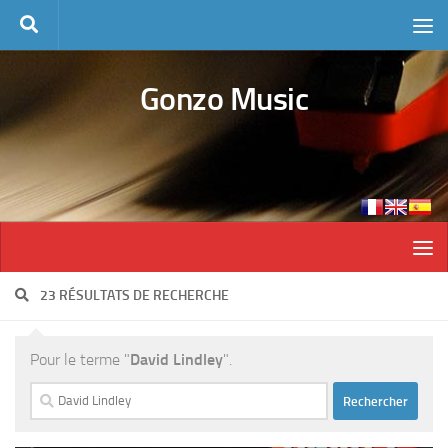
Skip to content
Gonzo Music
23 RÉSULTATS DE RECHERCHE
Pour le terme "
David Lindley
".
Rechercher :