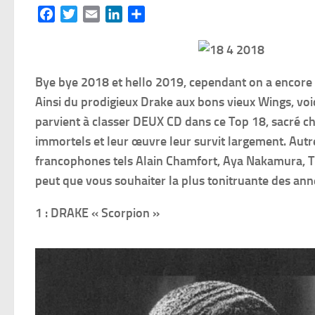
Facebook
Twitter
Email
LinkedIn
Partager
Bye bye 2018 et hello 2019, cependant on a encore to
Ainsi du prodigieux Drake aux bons vieux Wings, vo
parvient à classer DEUX CD dans ce Top 18, sacré cha
immortels et leur œuvre leur survit largement. Aut
francophones tels Alain Chamfort, Aya Nakamura, Th
peut que vous souhaiter la plus tonitruante des an
1 : DRAKE « Scorpion »