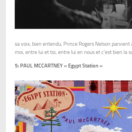
sa voix, bien entendu, Prince Rogers Nelson parvient à 
moi, entre lui et toi, entre lui en nous et c’est bien la 
5: PAUL MCCARTNEY « Egypt Station »