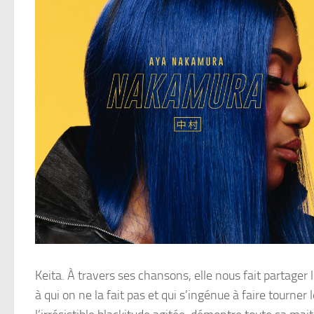
Keita. À travers ses chansons, elle nous fait partager 
à qui on ne la fait pas et qui s’ingénue à faire tourne