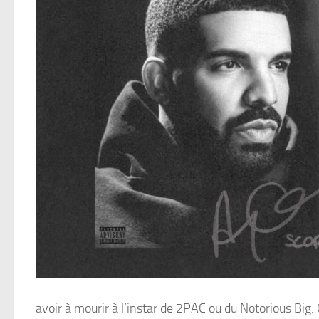
avoir à mourir à l’instar de 2PAC ou du Notorious Big. 