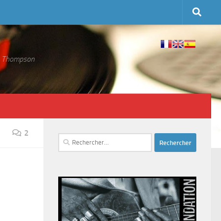
 S. Thompson
2
Rechercher :