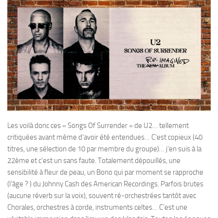
Les voilà donc ces « Songs Of Surrender » de U2… tellement
critiquées avant même d’avoir été entendues… C’est copieux (40
titres, une sélection de 10 par membre du groupe)… j’en suis à la
22ème et c’est un sans faute. Totalement dépouillés, une
sensibilité à fleur de peau, un Bono qui par moment se rapproche
(l’âge ? ) du Johnny Cash des American Recordings. Parfois brutes
(aucune réverb sur la voix), souvent ré-orchestrées tantôt avec
Chorales, orchestres à corde, instruments celtes… C’est une