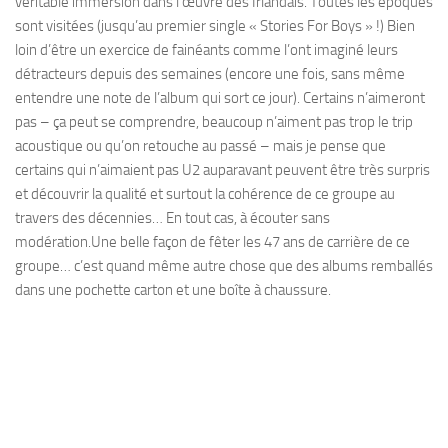
véritable immersion dans l’œuvre des Irlandais. Toutes les époques
sont visitées (jusqu’au premier single « Stories For Boys » !) Bien
loin d’être un exercice de fainéants comme l’ont imaginé leurs
détracteurs depuis des semaines (encore une fois, sans même
entendre une note de l’album qui sort ce jour). Certains n’aimeront
pas – ça peut se comprendre, beaucoup n’aiment pas trop le trip
acoustique ou qu’on retouche au passé – mais je pense que
certains qui n’aimaient pas U2 auparavant peuvent être très surpris
et découvrir la qualité et surtout la cohérence de ce groupe au
travers des décennies… En tout cas, à écouter sans
modération.Une belle façon de fêter les 47 ans de carrière de ce
groupe… c’est quand même autre chose que des albums remballés
dans une pochette carton et une boîte à chaussure.