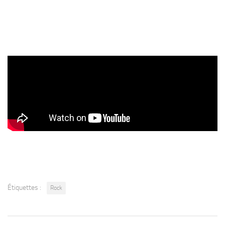
Étiquettes :
Rock