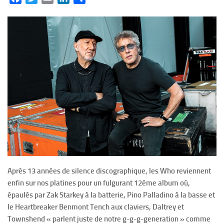
Après 13 années de silence discographique, les Who reviennent
enfin sur nos platines pour un fulgurant 12éme album où,
épaulés par Zak Starkey à la batterie, Pino Palladino à la basse et
le Heartbreaker Benmont Tench aux claviers, Daltrey et
Townshend « parlent juste de notre g-g-g-generation » comme