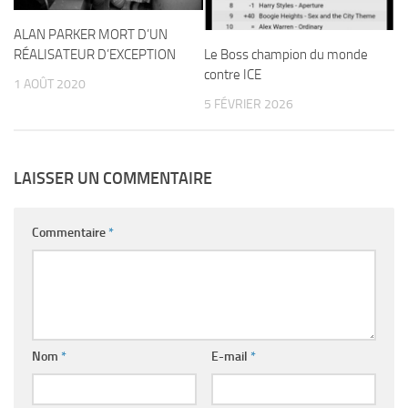
ALAN PARKER MORT D’UN
RÉALISATEUR D’EXCEPTION
Le Boss champion du monde
contre ICE
1 AOÛT 2020
5 FÉVRIER 2026
LAISSER UN COMMENTAIRE
Commentaire
*
Nom
*
E-mail
*