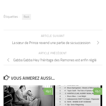
Étiquettes :
Rock
ARTICLE SUIVANT
La sœur de Prince revend une partie de sa succession
ARTICLE PRÉCÉDENT
Gabba Gabba Hey l’héritage des Ramones est enfin réglé
VOUS AIMEREZ AUSSI...
0
0