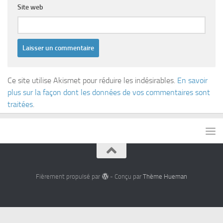
Site web
Ce site utilise Akismet pour réduire les indésirables.
En savoir
plus sur la façon dont les données de vos commentaires sont
traitées
.
Fièrement propulsé par
- Conçu par
Thème Hueman