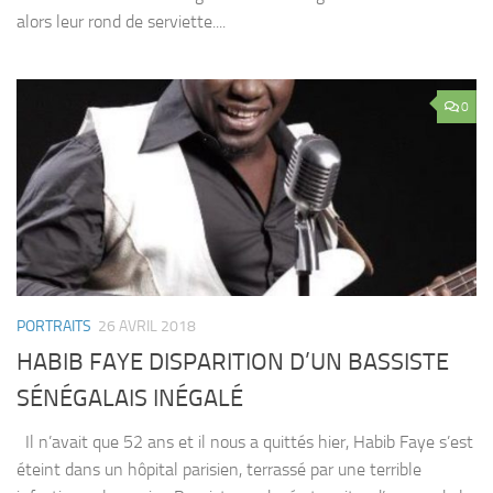
alors leur rond de serviette....
0
PORTRAITS
26 AVRIL 2018
HABIB FAYE DISPARITION D’UN BASSISTE
SÉNÉGALAIS INÉGALÉ
Il n’avait que 52 ans et il nous a quittés hier, Habib Faye s’est
éteint dans un hôpital parisien, terrassé par une terrible