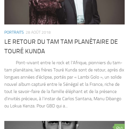
PORTRAITS
28 AOÛT 2018
LE RETOUR DU TAM TAM PLANÈTAIRE DE
TOURÉ KUNDA
Pont-vivant entre le rock et l’Afrique, pionniers du tam-
tam planétaire, les frères Touré Kunda sont de retour, après dix
longues années d’éclipse, portés par « Lambi Golo », un solide
nouvel album capturé entre le Sénégal et la France, riche de
tout le savoir-faire de la famille éléphant et de la présence
d’invités précieux, à l’instar de Carlos Santana, Manu Dibango
ou Lokua Kenza. Pour GBD qui a...
0