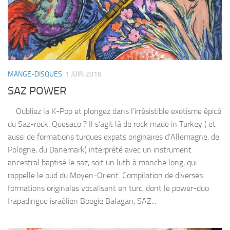
MANGE-DISQUES
1 JUIN 2018
SAZ POWER
Oubliez la K-Pop et plongez dans l’irrésistible exotisme épicé
du Saz-rock. Quesaco ? Il s’agit là de rock made in Turkey ( et
aussi de formations turques expats originaires d’Allemagne, de
Pologne, du Danemark) interprété avec un instrument
ancestral baptisé le saz, soit un luth à manche long, qui
rappelle le oud du Moyen-Orient. Compilation de diverses
formations originales vocalisant en turc, dont le power-duo
frapadingue israélien Boogie Balagan, SAZ...