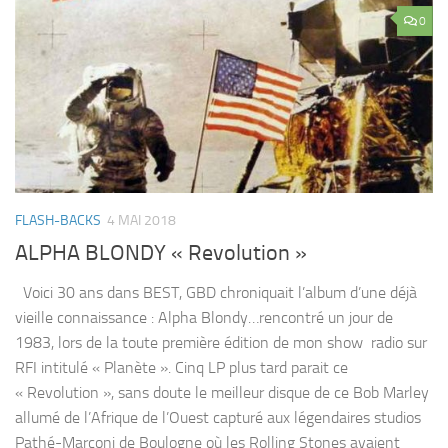
0
FLASH-BACKS
4 MAI 2018
ALPHA BLONDY « Revolution »
Voici 30 ans dans BEST, GBD chroniquait l’album d’une déjà
vieille connaissance : Alpha Blondy…rencontré un jour de
1983, lors de la toute première édition de mon show radio sur
RFI intitulé « Planète ». Cinq LP plus tard parait ce
« Revolution », sans doute le meilleur disque de ce Bob Marley
allumé de l’Afrique de l’Ouest capturé aux légendaires studios
Pathé-Marconi de Boulogne où les Rolling Stones avaient