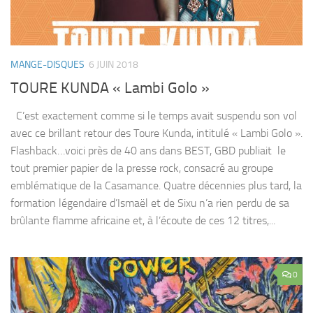
MANGE-DISQUES
6 JUIN 2018
TOURE KUNDA « Lambi Golo »
C’est exactement comme si le temps avait suspendu son vol
avec ce brillant retour des Toure Kunda, intitulé « Lambi Golo ».
Flashback…voici près de 40 ans dans BEST, GBD publiait le
tout premier papier de la presse rock, consacré au groupe
emblématique de la Casamance. Quatre décennies plus tard, la
formation légendaire d’Ismaël et de Sixu n’a rien perdu de sa
brûlante flamme africaine et, à l’écoute de ces 12 titres,...
0