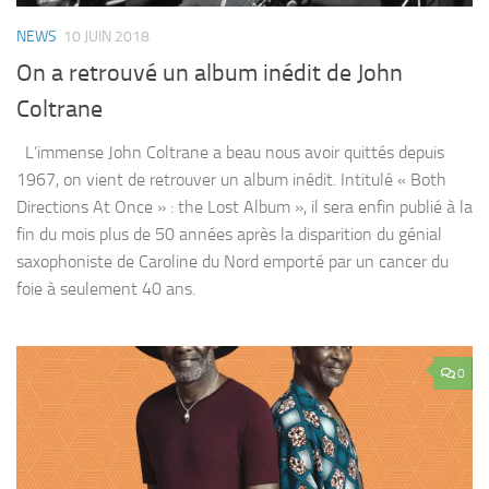
NEWS
10 JUIN 2018
On a retrouvé un album inédit de John
Coltrane
L’immense John Coltrane a beau nous avoir quittés depuis
1967, on vient de retrouver un album inédit. Intitulé « Both
Directions At Once » : the Lost Album », il sera enfin publié à la
fin du mois plus de 50 années après la disparition du génial
saxophoniste de Caroline du Nord emporté par un cancer du
foie à seulement 40 ans.
0