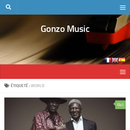
Skip to content
Gonzo Music
ÉTIQUETÉ :
WORLD
0