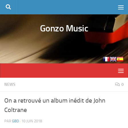
Skip to content
Gonzo Music
NEWS
0
On a retrouvé un album inédit de John
Coltrane
PAR
GBD
·
10 JUIN 2018