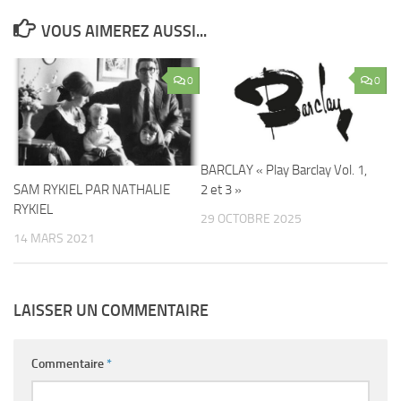
VOUS AIMEREZ AUSSI...
0
0
BARCLAY « Play Barclay Vol. 1,
2 et 3 »
SAM RYKIEL PAR NATHALIE
RYKIEL
29 OCTOBRE 2025
14 MARS 2021
LAISSER UN COMMENTAIRE
Commentaire
*