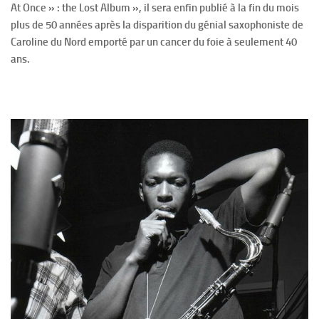
At Once » : the Lost Album », il sera enfin publié à la fin du mois
plus de 50 années après la disparition du génial saxophoniste de
Caroline du Nord emporté par un cancer du foie à seulement 40
ans.