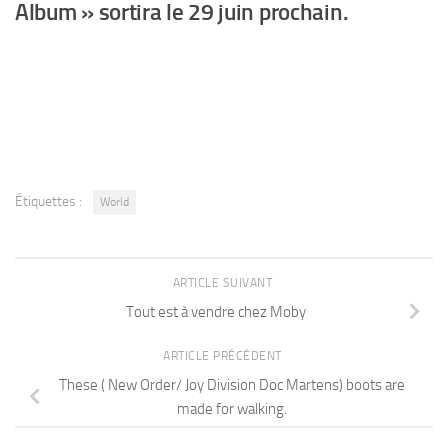
Album » sortira le 29 juin prochain.
Étiquettes :
World
ARTICLE SUIVANT
Tout est à vendre chez Moby
ARTICLE PRÉCÉDENT
These ( New Order/ Joy Division Doc Martens) boots are
made for walking.