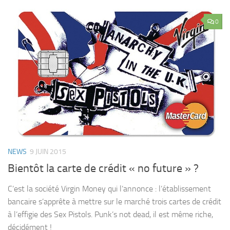
0
NEWS
9 JUIN 2015
Bientôt la carte de crédit « no future » ?
C’est la société Virgin Money qui l’annonce : l’établissement
bancaire s’apprête à mettre sur le marché trois cartes de crédit
à l’effigie des Sex Pistols. Punk’s not dead, il est même riche,
décidément !