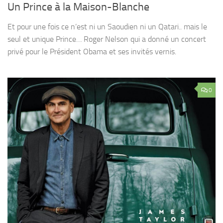
Un Prince à la Maison-Blanche
Et pour une fois ce n’est ni un Saoudien ni un Qatari.. mais le
seul et unique Prince… Roger Nelson qui a donné un concert
privé pour le Président Obama et ses invités vernis.
0