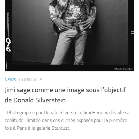
NEWS
10 JUIN 2015
Jimi sage comme une image sous l’objectif
de Donald Silverstein
Photographié par Donald Silverstein, Jimi Hendrix dévoile sa
coolitude illimitée dans ces clichés exposés pour la première
fois à Paris à la galerie Stardust.