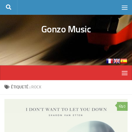
Skip to content
Gonzo Music
ÉTIQUETÉ :
ROCK
0