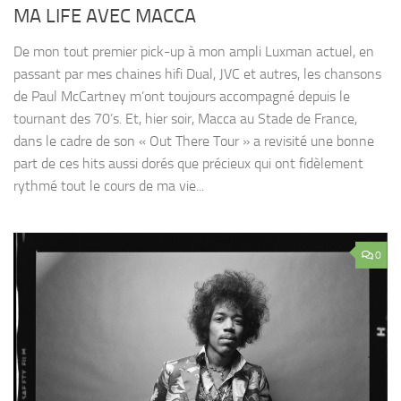
MA LIFE AVEC MACCA
De mon tout premier pick-up à mon ampli Luxman actuel, en
passant par mes chaines hifi Dual, JVC et autres, les chansons
de Paul McCartney m’ont toujours accompagné depuis le
tournant des 70’s. Et, hier soir, Macca au Stade de France,
dans le cadre de son « Out There Tour » a revisité une bonne
part de ces hits aussi dorés que précieux qui ont fidèlement
rythmé tout le cours de ma vie...
0