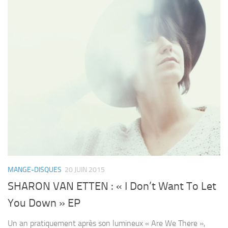
MANGE-DISQUES
20 JUIN 2015
SHARON VAN ETTEN : « I Don’t Want To Let
You Down » EP
Un an pratiquement après son lumineux « Are We There »,