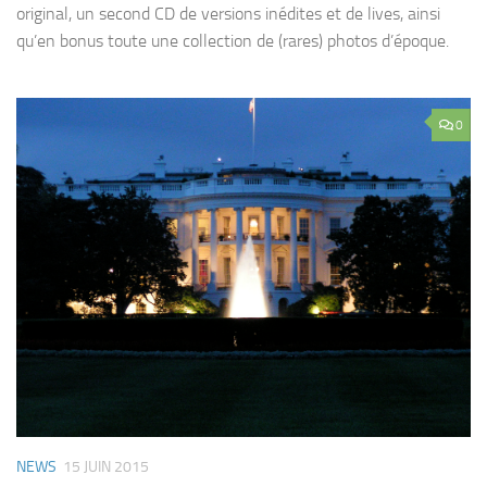
original, un second CD de versions inédites et de lives, ainsi
qu’en bonus toute une collection de (rares) photos d’époque.
0
NEWS
15 JUIN 2015