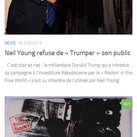
NEWS
18 JUIN 2015
Neil Young refuse de « Trumper » son public
C’est clair et net : le milliardaire Donald Trump qui a introduit
sa campagne à l’investiture Républicaine par le « Rockin’ in the
Free World » s’est vu interdire de l’utiliser par Neil Young
0