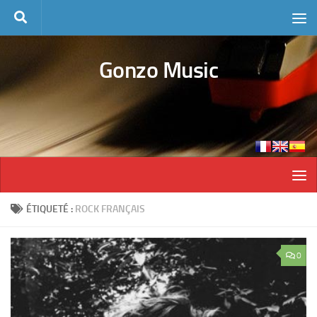
Skip to content
Gonzo Music
ÉTIQUETÉ :
ROCK FRANÇAIS
0