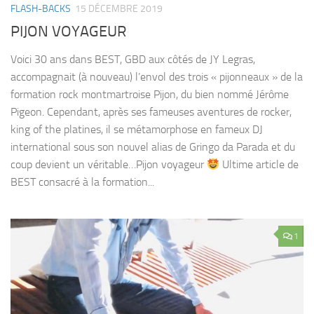
FLASH-BACKS
15 DÉCEMBRE 2019
PIJON VOYAGEUR
Voici 30 ans dans BEST, GBD aux côtés de JY Legras,
accompagnait (à nouveau) l’envol des trois « pijonneaux » de la
formation rock montmartroise Pijon, du bien nommé Jérôme
Pigeon. Cependant, après ses fameuses aventures de rocker,
king of the platines, il se métamorphose en fameux DJ
international sous son nouvel alias de Gringo da Parada et du
coup devient un véritable…Pijon voyageur
Ultime article de
BEST consacré à la formation...
1