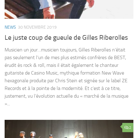
NEWS
30 NOVEMBRE 2019
Le juste coup de gueule de Gilles Riberolles
Musicien un jour…musicien toujours, Gilles Riberolles n’était
pas seulement l’un de mes plus estimés confrères de BEST,
érudit ès rock & roll, mais il était également le chanteur
guitariste de Casino Music, mythique formation New Wave
hexagonale produite par Chris Stein et signée sur le label ZE
Records et à la pointe de la modernité. Et c’est à ce titre,
justement, vu l’évolution actuelle du « marché de la musique
»...
2