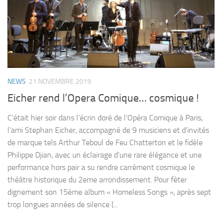
NEWS
21 NOVEMBRE 2019
Eicher rend l’Opera Comique… cosmique !
C’était hier soir dans l’écrin doré de l’Opéra Comique à Paris,
l’ami Stephan Eicher, accompagné de 9 musiciens et d’invités
de marque tels Arthur Teboul de Feu Chatterton et le fidèle
Philippe Djian, avec un éclairage d’une rare élégance et une
performance hors pair a su rendre carrément cosmique le
théâtre historique du 2eme arrondissement. Pour fêter
dignement son 15éme album « Homeless Songs », après sept
trop longues années de silence (...