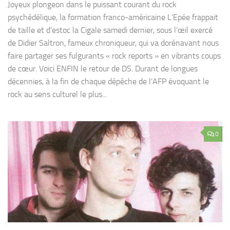
Joyeux plongeon dans le puissant courant du rock
psychédélique, la formation franco-américaine L’Epée frappait
de taille et d’estoc la Cigale samedi dernier, sous l’œil exercé
de Didier Saltron, fameux chroniqueur, qui va dorénavant nous
faire partager ses fulgurants « rock reports » en vibrants coups
de cœur. Voici ENFIN le retour de DS. Durant de longues
décennies, à la fin de chaque dépêche de l’AFP évoquant le
rock au sens culturel le plus...
0