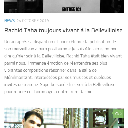
NEWS
24 OCTOBRE 2019
Rachid Taha toujours vivant à la Bellevilloise
Un an après sa disparition et pour célébrer la publication de
son merveilleux album posthume « Je suis Africain », on peut
dire qu’hier soir à la Bellevilloise, Rachid Taha était bien vivant
parmi nous. Immense émotion de réentendre ses plus
vibrantes compositions résonner dans la salle de
Ménilmontant, interprétées par ses musicos et quelques
invités de marque. Superbe soirée hier soir à la Bellevilloise
pour rendre cet hommage à notre frère Rachid...
0