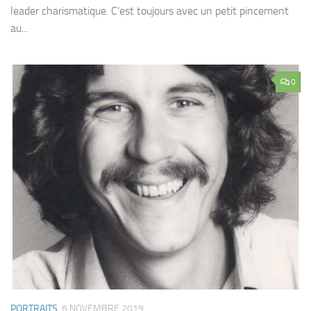
leader charismatique. C’est toujours avec un petit pincement
au...
0
PORTRAITS
6 NOVEMBRE 2019